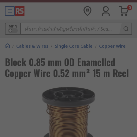
0
MPN
/
Cables & Wires
/
Single Core Cable
/
Copper Wire
Block 0.85 mm OD Enamelled
Copper Wire 0.52 mm² 15 m Reel