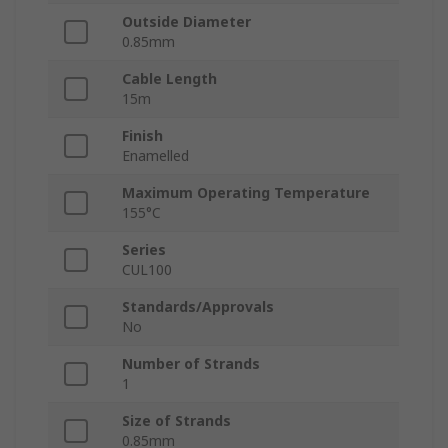
Outside Diameter
0.85mm
Cable Length
15m
Finish
Enamelled
Maximum Operating Temperature
155°C
Series
CUL100
Standards/Approvals
No
Number of Strands
1
Size of Strands
0.85mm