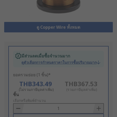
ดู Copper Wire ทั้งหมด
มีส่วนลดเมื่อซื้อจำนวนมาก
ดูตัวเลือกการกำหนดราคาในการซื้อปริมาณมาก
ยอดรวมย่อย (1 ชิ้น)*
THB343.49
THB367.53
(ไม่รวมภาษีมูลค่าเพิ่ม)
(รวมภาษีมูลค่าเพิ่ม)
Add
ชิ้น
to
เลือกหรือพิมพ์จำนวน
Basket