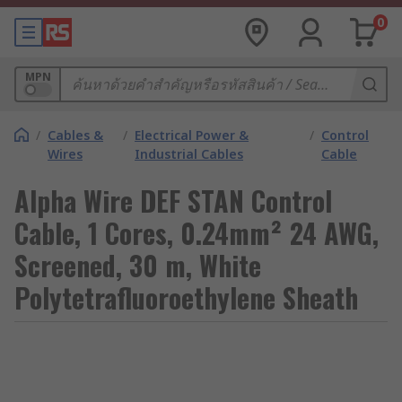
0
MPN
/
Cables &
/
Electrical Power &
/
Control
Wires
Industrial Cables
Cable
Alpha Wire DEF STAN Control
Cable, 1 Cores, 0.24mm² 24 AWG,
Screened, 30 m, White
Polytetrafluoroethylene Sheath