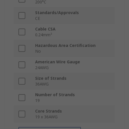
200°C
Standards/Approvals
CE
Cable CSA
0.24mm²
Hazardous Area Certification
No
American Wire Gauge
24AWG
Size of Strands
36AWG
Number of Strands
19
Core Strands
19 x 36AWG