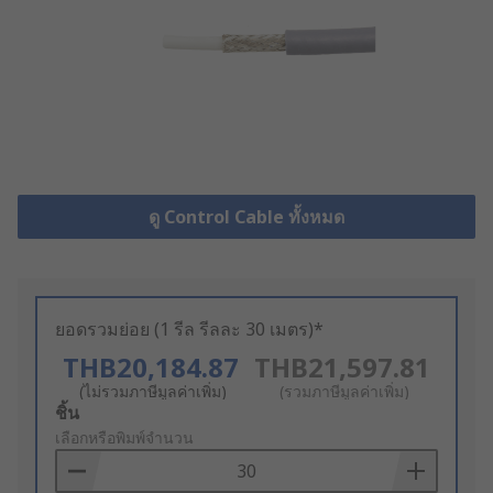
ดู Control Cable ทั้งหมด
ยอดรวมย่อย (1 รีล รีลละ 30 เมตร)*
THB20,184.87
THB21,597.81
(ไม่รวมภาษีมูลค่าเพิ่ม)
(รวมภาษีมูลค่าเพิ่ม)
Add
ชิ้น
to
เลือกหรือพิมพ์จำนวน
Basket