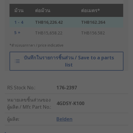
ม้วน
ต่อม้วน
ต่อเมตร*
1 - 4
THB16,226.42
THB162.264
5 +
THB15,658.22
THB156.582
*ตัวบ่งบอกราคา / price indicative
บันทึกในรายการชิ้นส่วน / Save to a parts
list
RS Stock No.
:
176-2397
หมายเลขชิ้นส่วนของ
4GDSY-K100
ผู้ผลิต / Mfr. Part No.
:
ผู้ผลิต
:
Belden