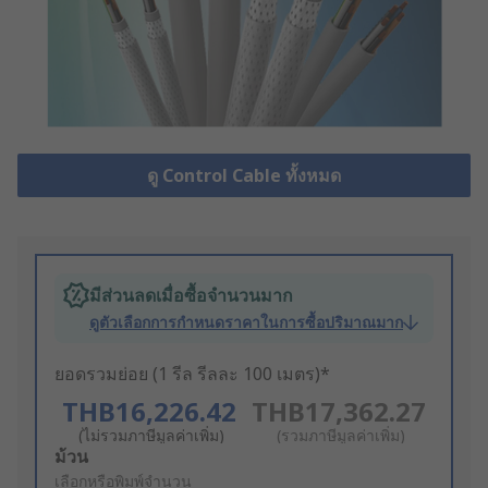
ดู Control Cable ทั้งหมด
มีส่วนลดเมื่อซื้อจำนวนมาก
ดูตัวเลือกการกำหนดราคาในการซื้อปริมาณมาก
ยอดรวมย่อย (1 รีล รีลละ 100 เมตร)*
THB16,226.42
THB17,362.27
(ไม่รวมภาษีมูลค่าเพิ่ม)
(รวมภาษีมูลค่าเพิ่ม)
Add
ม้วน
to
เลือกหรือพิมพ์จำนวน