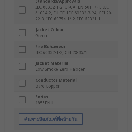
Standards/Approvals
IEC 60332-1-2, UKCA, EN 50117-1, IEC
61034-2, EU CE, IEC 60332-3-24, CEI 20-
22-3, IEC 60754-1/-2, IEC 62821-1
Jacket Colour
Green
Fire Behaviour
IEC 60332-1-2, CEI 20-35/1
Jacket Material
Low Smoke Zero Halogen
Conductor Material
Bare Copper
Series
1855ENH
ค้นหาผลิตภัณฑ์ที่คล้ายกัน