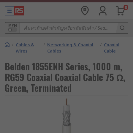
0
MPN
/
Cables &
/
Networking & Coaxial
/
Coaxial
Wires
Cables
Cable
Belden 1855ENH Series, 1000 m,
RG59 Coaxial Coaxial Cable 75 Ω,
Green, Terminated