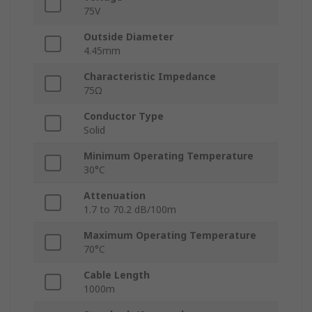
75V
Outside Diameter
4.45mm
Characteristic Impedance
75Ω
Conductor Type
Solid
Minimum Operating Temperature
30°C
Attenuation
1.7 to 70.2 dB/100m
Maximum Operating Temperature
70°C
Cable Length
1000m