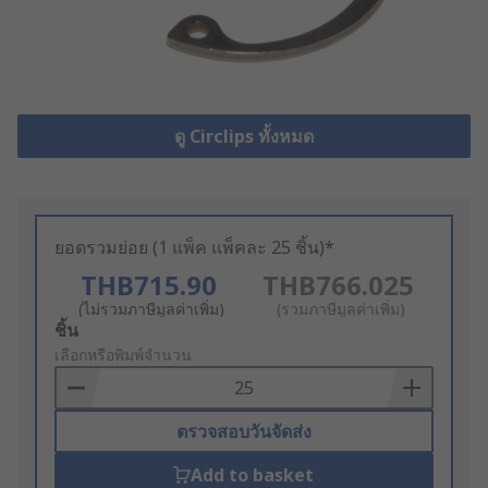
ดู Circlips ทั้งหมด
ยอดรวมย่อย (1 แพ็ค แพ็คละ 25 ชิ้น)*
THB715.90
THB766.025
(ไม่รวมภาษีมูลค่าเพิ่ม)
(รวมภาษีมูลค่าเพิ่ม)
Add
ชิ้น
to
เลือกหรือพิมพ์จำนวน
Basket
ตรวจสอบวันจัดส่ง
Add to basket