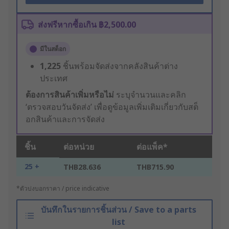
ส่งฟรีหากซื้อเกิน ฿2,500.00
มีในสต็อก
1,225
ชิ้นพร้อมจัดส่งจากคลังสินค้าต่าง
ประเทศ
ต้องการสินค้าเพิ่มหรือไม่
ระบุจำนวนและคลิก
‘ตรวจสอบวันจัดส่ง’ เพื่อดูข้อมูลเพิ่มเติมเกี่ยวกับสต็
อกสินค้าและการจัดส่ง
ชิ้น
ต่อหน่วย
ต่อแพ็ค*
25 +
THB28.636
THB715.90
*ตัวบ่งบอกราคา / price indicative
บันทึกในรายการชิ้นส่วน / Save to a parts
list