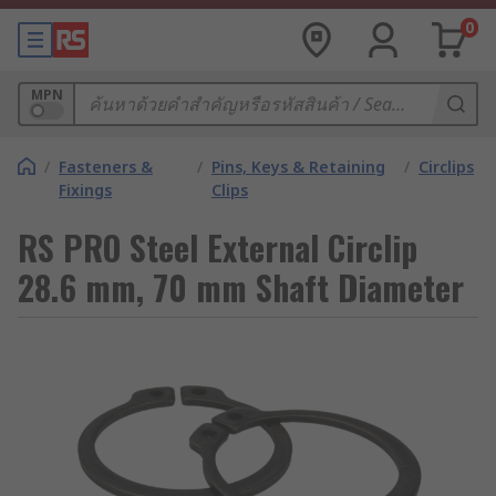
0
MPN
/
Fasteners &
/
Pins, Keys & Retaining
/
Circlips
Fixings
Clips
RS PRO Steel External Circlip
28.6 mm, 70 mm Shaft Diameter