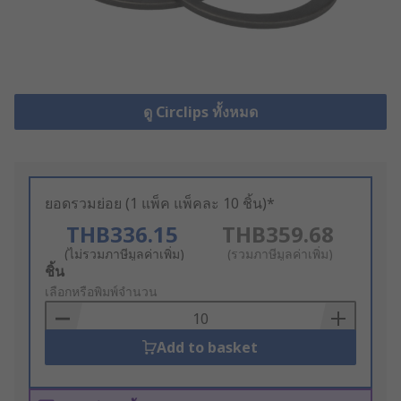
ดู Circlips ทั้งหมด
ยอดรวมย่อย (1 แพ็ค แพ็คละ 10 ชิ้น)*
THB336.15
THB359.68
(ไม่รวมภาษีมูลค่าเพิ่ม)
(รวมภาษีมูลค่าเพิ่ม)
Add
ชิ้น
to
เลือกหรือพิมพ์จำนวน
Basket
Add to basket