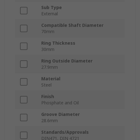
Sub Type
External
Compatible Shaft Diameter
70mm
Ring Thickness
30mm
Ring Outside Diameter
27.9mm
Material
Steel
Finish
Phosphate and Oil
Groove Diameter
28.6mm
Standards/Approvals
DIN471, DIN 4721