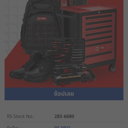
RS Stock No.
:
283-6680
ผู้ผลิต
:
RS PRO