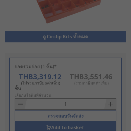
ดู Circlip Kits ทั้งหมด
ยอดรวมย่อย (1 ชิ้น)*
THB3,319.12
THB3,551.46
(ไม่รวมภาษีมูลค่าเพิ่ม)
(รวมภาษีมูลค่าเพิ่ม)
Add
ชิ้น
to
เลือกหรือพิมพ์จำนวน
Basket
ตรวจสอบวันจัดส่ง
Add to basket