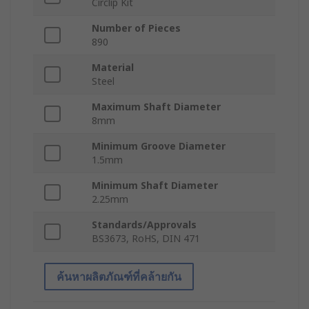
Circlip Kit
Number of Pieces
890
Material
Steel
Maximum Shaft Diameter
8mm
Minimum Groove Diameter
1.5mm
Minimum Shaft Diameter
2.25mm
Standards/Approvals
BS3673, RoHS, DIN 471
ค้นหาผลิตภัณฑ์ที่คล้ายกัน