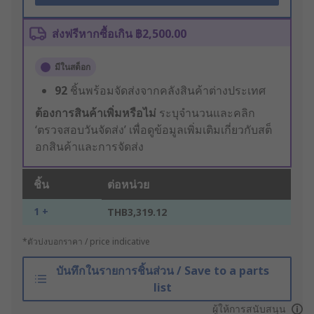
ส่งฟรีหากซื้อเกิน ฿2,500.00
มีในสต็อก
92
ชิ้นพร้อมจัดส่งจากคลังสินค้าต่างประเทศ
ต้องการสินค้าเพิ่มหรือไม่
ระบุจำนวนและคลิก
‘ตรวจสอบวันจัดส่ง’ เพื่อดูข้อมูลเพิ่มเติมเกี่ยวกับสต็
อกสินค้าและการจัดส่ง
ชิ้น
ต่อหน่วย
1 +
THB3,319.12
*ตัวบ่งบอกราคา / price indicative
บันทึกในรายการชิ้นส่วน / Save to a parts
list
ผู้ให้การสนับสนุน