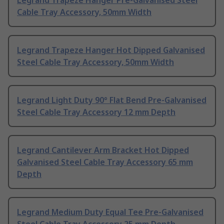
Legrand Trapeze Hanger Pre-Galvanised Steel
Cable Tray Accessory, 50mm Width
Legrand Trapeze Hanger Hot Dipped Galvanised
Steel Cable Tray Accessory, 50mm Width
Legrand Light Duty 90° Flat Bend Pre-Galvanised
Steel Cable Tray Accessory 12 mm Depth
Legrand Cantilever Arm Bracket Hot Dipped
Galvanised Steel Cable Tray Accessory 65 mm
Depth
Legrand Medium Duty Equal Tee Pre-Galvanised