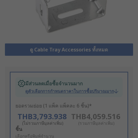
ดู Cable Tray Accessories ทั้งหมด
มีส่วนลดเมื่อซื้อจำนวนมาก
ดูตัวเลือกการกำหนดราคาในการซื้อปริมาณมาก
ยอดรวมย่อย (1 แพ็ค แพ็คละ 6 ชิ้น)*
THB3,793.938
THB4,059.516
(ไม่รวมภาษีมูลค่าเพิ่ม)
(รวมภาษีมูลค่าเพิ่ม)
Add
ชิ้น
to
เลือกหรือพิมพ์จำนวน