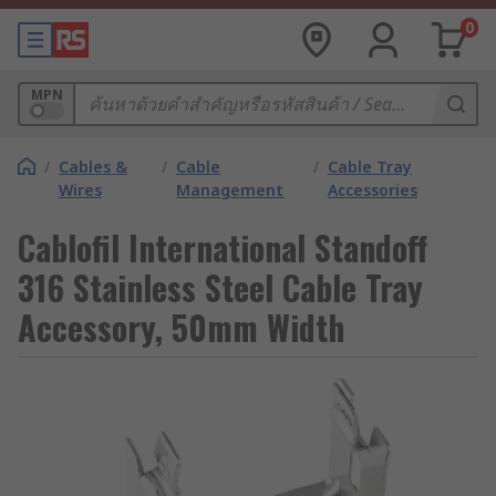
0
MPN
/
Cables &
/
Cable
/
Cable Tray
Wires
Management
Accessories
Cablofil International Standoff
316 Stainless Steel Cable Tray
Accessory, 50mm Width