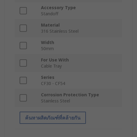
Accessory Type
Standoff
Material
316 Stainless Steel
Width
50mm
For Use With
Cable Tray
Series
CF30 - CF54
Corrosion Protection Type
Stainless Steel
ค้นหาผลิตภัณฑ์ที่คล้ายกัน