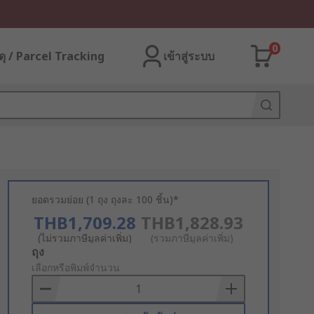
0
ุ / Parcel Tracking
เข้าสู่ระบบ
ยอดรวมย่อย (1 ถุง ถุงละ 100 ชิ้น)*
THB1,709.28
THB1,828.93
(ไม่รวมภาษีมูลค่าเพิ่ม)
(รวมภาษีมูลค่าเพิ่ม)
Add
ถุง
to
เลือกหรือพิมพ์จำนวน
Basket