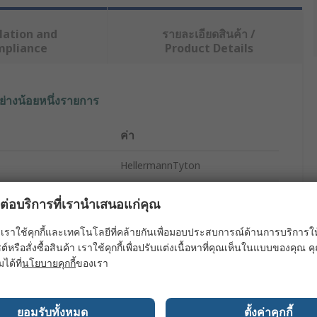
lation and
รายละเอียดสินค้า /
mpliance
Product Details
ย่างน้อยหนึ่งรายการ
ค่า
HellermannTyton
Cable Tie
ผลต่อบริการที่เรานำเสนอแก่คุณ
202mm
เราใช้คุกกี้และเทคโนโลยีที่คล้ายกันเพื่อมอบประสบการณ์ด้านการบริการให้ดี
ต์หรือสั่งซื้อสินค้า เราใช้คุกกี้เพื่อปรับแต่งเนื้อหาที่คุณเห็นในแบบของคุณ
4.7mm
มได้ที่
นโยบายคุกกี้
ของเรา
Blue
Metal Detectable Nylon
ยอมรับทั้งหมด
ตั้งค่าคุกกี้