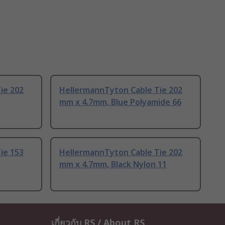
ie 202
HellermannTyton Cable Tie 202
mm x 4.7mm, Blue Polyamide 66
ie 153
HellermannTyton Cable Tie 202
mm x 4.7mm, Black Nylon 11
เกี่ยวกับ RS / About RS