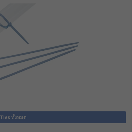
 Ties ทั้งหมด