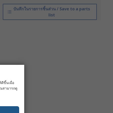
บันทึกในรายการชิ้นส่วน / Save to a parts
list
ขึ้นเมื่อ
 คุณสามารถดู