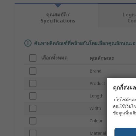
คุณสมบัติ /
Legis
Specifications
Co
ค้นหาผลิตภัณฑ์ที่คล้ายกันโดยเลือกคุณลักษณะอ
เลือกทั้งหมด
คุณลักษณะ
Brand
Product Type
คุกกี้ส่ง
Length
เว็บไซต์ของ
คุณใช้เว็บไซ
Width
ข้อมูลเพิ่มเติ
Colour
Material