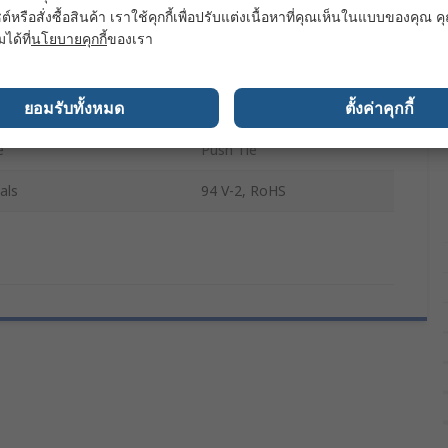
ต์หรือสั่งซื้อสินค้า เราใช้คุกกี้เพื่อปรับแต่งเนื้อหาที่คุณเห็นในแบบของคุณ
6.5mm
มได้ที่
นโยบายคุกกี้
ของเรา
ter
4.8mm
ยอมรับทั้งหมด
ตั้งค่าคุกกี้
Polyamide 66
e
Push Tie
als
94 V-2, RoHS