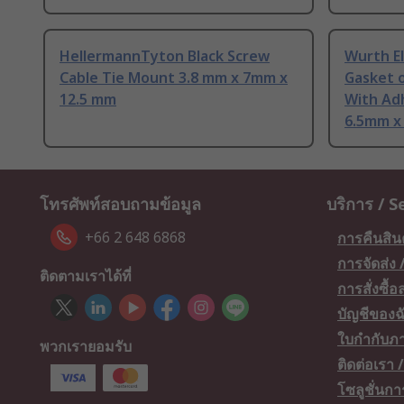
HellermannTyton Black Screw
Wurth E
Cable Tie Mount 3.8 mm x 7mm x
Gasket 
12.5 mm
With Ad
6.5mm x
โทรศัพท์สอบถามข้อมูล
บริการ / S
+66 2 648 6868
การคืนสิน
การจัดส่ง
ติดตามเราได้ที่
การสั่งซื้
บัญชีของฉ
ใบกำกับภา
พวกเรายอมรับ
ติดต่อเรา
โซลูชั่นก