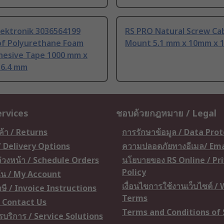
lektronik 3036564199
RS PRO Natural Screw Cab
of Polyurethane Foam
Mount 5.1 mm x 10mm x 
hesive Tape 1000 mm x
 6.4 mm
ervices
ชอบด้วยกฎหมาย / Legal
ค้า / Returns
การรักษาข้อมูล / Data Pro
 / Delivery Options
ความปลอดภัยทางอีเมล/ Ema
อล่วงหน้า / Schedule Orders
นโยบายของ RS Online / Pr
Policy
ัน / My Account
เงื่อนไขการใช้งานเว็บไซต์ /
ษี / Invoice Instructions
Terms
 / Contact Us
Terms and Conditions of 
ารบริการ / Service Solutions