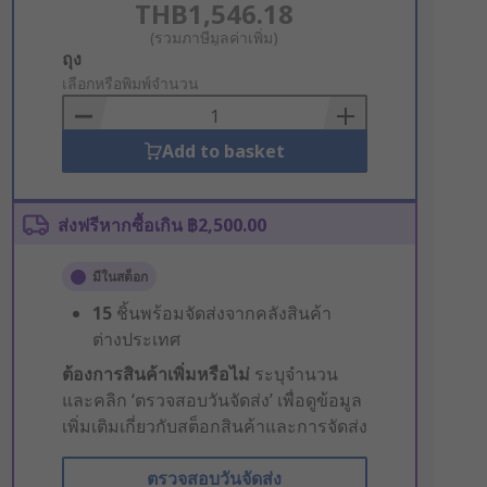
THB1,546.18
(รวมภาษีมูลค่าเพิ่ม)
Add
ถุง
to
เลือกหรือพิมพ์จำนวน
Basket
Add to basket
ส่งฟรีหากซื้อเกิน ฿2,500.00
มีในสต็อก
15
ชิ้นพร้อมจัดส่งจากคลังสินค้า
ต่างประเทศ
ต้องการสินค้าเพิ่มหรือไม่
ระบุจำนวน
และคลิก ‘ตรวจสอบวันจัดส่ง’ เพื่อดูข้อมูล
เพิ่มเติมเกี่ยวกับสต็อกสินค้าและการจัดส่ง
ตรวจสอบวันจัดส่ง