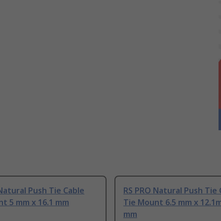
atural Push Tie Cable
RS PRO Natural Push Tie 
nt 5 mm x 16.1 mm
Tie Mount 6.5 mm x 12.1m
mm