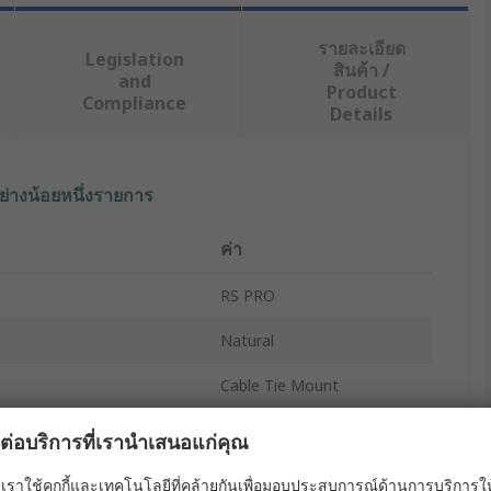
รายละเอียด
Legislation
สินค้า /
and
Product
Compliance
Details
ย่างน้อยหนึ่งรายการ
ค่า
RS PRO
Natural
Cable Tie Mount
Acceptance
3.8mm
ผลต่อบริการที่เรานำเสนอแก่คุณ
15mm
เราใช้คุกกี้และเทคโนโลยีที่คล้ายกันเพื่อมอบประสบการณ์ด้านการบริการให้ดี