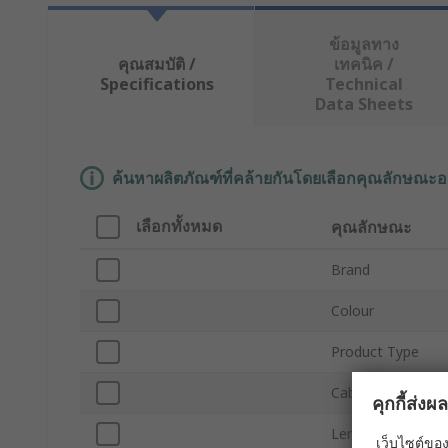
ข้อมูลทาง
คุณสมบัติ /
เทคนิค /
Specifications
Technical
Data Sheets
ค้นหาผลิตภัณฑ์ที่คล้ายกันโดยเลือกคุณลักษณะอ
เลือกทั้งหมด
คุณลักษณะ
Brand
Colour
Product Type
Cable Tie Width 
คุกกี้ส่ง
Length
เว็บไซต์ของ