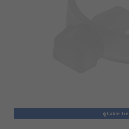
ดู Cable Ti