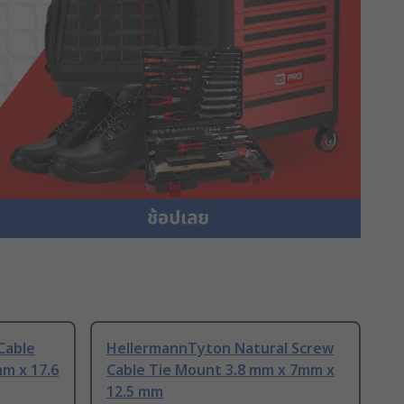
Cable
HellermannTyton Natural Screw
m x 17.6
Cable Tie Mount 3.8 mm x 7mm x
12.5 mm