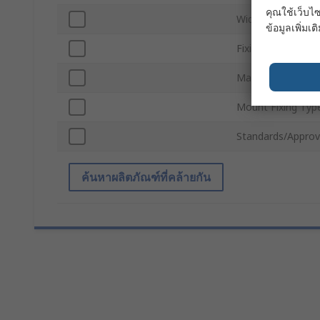
คุณใช้เว็บไซ
Width
ข้อมูลเพิ่มเติ
Fixing Hole Diame
Material
Mount Fixing Typ
Standards/Approv
ค้นหาผลิตภัณฑ์ที่คล้ายกัน