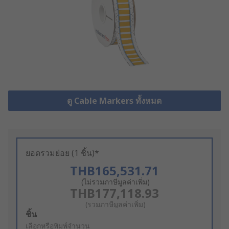
ดู Cable Markers ทั้งหมด
ยอดรวมย่อย (1 ชิ้น)*
THB165,531.71
(ไม่รวมภาษีมูลค่าเพิ่ม)
THB177,118.93
(รวมภาษีมูลค่าเพิ่ม)
Add
ชิ้น
to
เลือกหรือพิมพ์จำนวน