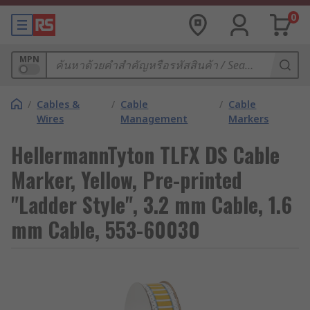
0
MPN
/
Cables &
/
Cable
/
Cable
Wires
Management
Markers
HellermannTyton TLFX DS Cable
Marker, Yellow, Pre-printed
"Ladder Style", 3.2 mm Cable, 1.6
mm Cable, 553-60030