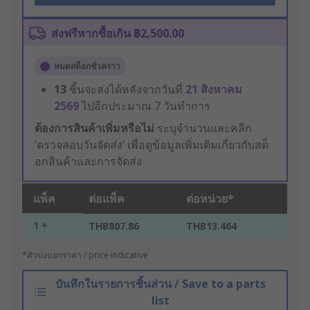
ส่งฟรีหากซื้อเกิน ฿2,500.00
หมดสต็อกชั่วคราว
13
ชิ้นจะส่งได้หลังจากวันที่
21 สิงหาคม
2569
ไปอีกประมาณ 7 วันทำการ
ต้องการสินค้าเพิ่มหรือไม่
ระบุจำนวนและคลิก
‘ตรวจสอบวันจัดส่ง’ เพื่อดูข้อมูลเพิ่มเติมเกี่ยวกับสต็
อกสินค้าและการจัดส่ง
แพ็ค
ต่อแพ็ค
ต่อหน่วย*
1 +
THB807.86
THB13.464
*ตัวบ่งบอกราคา / price indicative
บันทึกในรายการชิ้นส่วน / Save to a parts
list