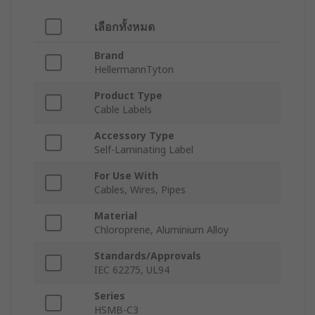
เลือกทั้งหมด
Brand
HellermannTyton
Product Type
Cable Labels
Accessory Type
Self-Laminating Label
For Use With
Cables, Wires, Pipes
Material
Chloroprene, Aluminium Alloy
Standards/Approvals
IEC 62275, UL94
Series
HSMB-C3