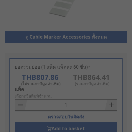
ดู Cable Marker Accessories ทั้งหมด
ยอดรวมย่อย (1 แพ็ค แพ็คละ 60 ชิ้น)*
THB807.86
THB864.41
(ไม่รวมภาษีมูลค่าเพิ่ม)
(รวมภาษีมูลค่าเพิ่ม)
Add
แพ็ค
to
เลือกหรือพิมพ์จำนวน
Basket
ตรวจสอบวันจัดส่ง
Add to basket