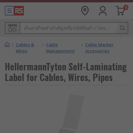
0
MPN
/
Cables &
/
Cable
/
Cable Marker
Wires
Management
Accessories
HellermannTyton Self-Laminating
Label for Cables, Wires, Pipes