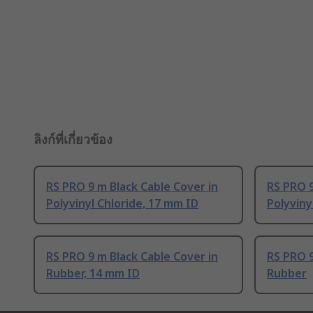
ลิงก์ที่เกี่ยวข้อง
RS PRO 9 m Black Cable Cover in
RS PRO 9
Polyvinyl Chloride, 17 mm ID
Polyviny
RS PRO 9 m Black Cable Cover in
RS PRO 9
Rubber, 14 mm ID
Rubber