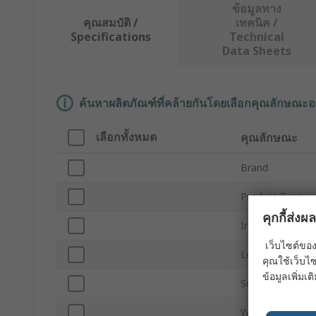
ข้อมูลทาง
คุณสมบัติ /
เทคนิค /
Specifications
Technical
Data Sheets
ค้นหาผลิตภัณฑ์ที่คล้ายกันโดยเลือกคุณลักษณะอ
เลือกทั้งหมด
คุณลักษณะ
Brand
Product Type
คุกกี้ส่ง
Inside Diameter
เว็บไซต์ของ
Length
คุณใช้เว็บไซ
ข้อมูลเพิ่มเติ
Sub Type
Width