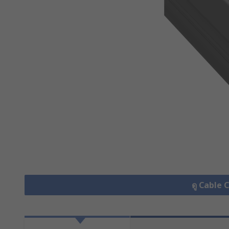
ดู Cable 