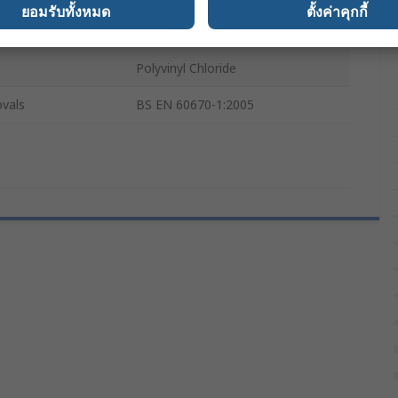
ยอมรับทั้งหมด
ตั้งค่าคุกกี้
Black
Polyvinyl Chloride
vals
BS EN 60670-1:2005