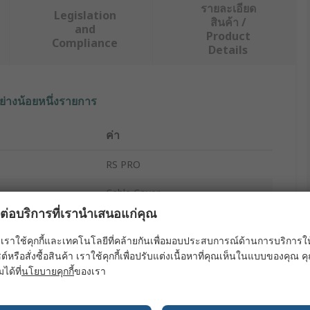
รายละเอียด
Legislation
สินค้า /
and
Product
Compliance
Details
ย่างน้อยหนึ่งรายการ
ค่า
RS PRO
Cable Cover
ผลต่อบริการที่เรานำเสนอแก่คุณ
30mm
เราใช้คุกกี้และเทคโนโลยีที่คล้ายกันเพื่อมอบประสบการณ์ด้านการบริการให้ดี
9m
ต์หรือสั่งซื้อสินค้า เราใช้คุกกี้เพื่อปรับแต่งเนื้อหาที่คุณเห็นในแบบของคุณ
มได้ที่
นโยบายคุกกี้
ของเรา
Cable Cover
83mm