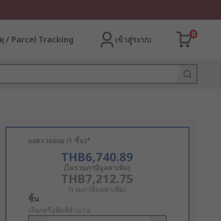
0
ุ / Parcel Tracking
เข้าสู่ระบบ
ยอดรวมย่อย (1 ชิ้น)*
THB6,740.89
(ไม่รวมภาษีมูลค่าเพิ่ม)
THB7,212.75
(รวมภาษีมูลค่าเพิ่ม)
Add
ชิ้น
to
เลือกหรือพิมพ์จำนวน