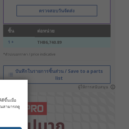
ตรวจสอบวันจัดส่ง
ชิ้น
ต่อหน่วย
1 +
THB6,740.89
*ตัวบ่งบอกราคา / price indicative
บันทึกในรายการชิ้นส่วน / Save to a parts
list
ผู้ให้การสนับสนุน
ขึ้นเมื่อ
 คุณสามารถดู