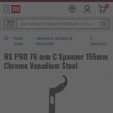
0
MPN
/
Hand
/
Spanners, Sockets &
/
C
Tools
Wrenches
Spanners
RS PRO 76 mm C Spanner 155mm
Chrome Vanadium Steel