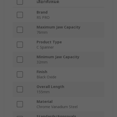
เลือกทั้งหมด
Brand
RS PRO
Maximum Jaw Capacity
76mm
Product Type
C Spanner
Minimum Jaw Capacity
32mm
Finish
Black Oxide
Overall Length
155mm
Material
Chrome Vanadium Steel
Standards/Approvals