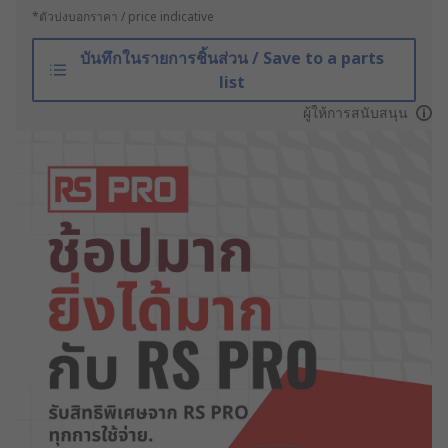
*ตัวบ่งบอกราคา / price indicative
บันทึกในรายการชิ้นส่วน / Save to a parts
list
ผู้ให้การสนับสนุน