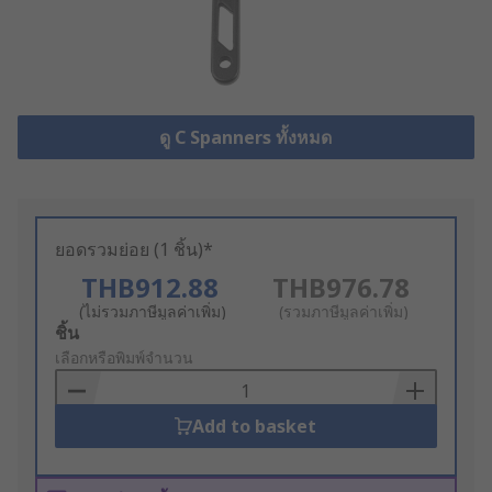
ดู C Spanners ทั้งหมด
ยอดรวมย่อย (1 ชิ้น)*
THB912.88
THB976.78
(ไม่รวมภาษีมูลค่าเพิ่ม)
(รวมภาษีมูลค่าเพิ่ม)
Add
ชิ้น
to
เลือกหรือพิมพ์จำนวน
Basket
Add to basket