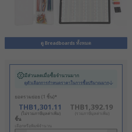
ดู Breadboards ทั้งหมด
มีส่วนลดเมื่อซื้อจำนวนมาก
ดูตัวเลือกการกำหนดราคาในการซื้อปริมาณมาก
ยอดรวมย่อย (1 ชิ้น)*
THB1,301.11
THB1,392.19
(ไม่รวมภาษีมูลค่าเพิ่ม)
(รวมภาษีมูลค่าเพิ่ม)
Add
ชิ้น
to
เลือกหรือพิมพ์จำนวน