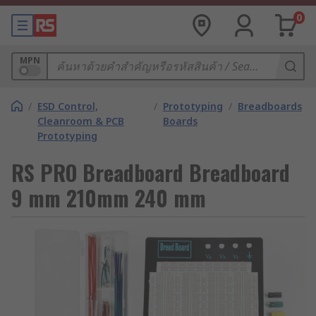
0
MPN
/
ESD Control,
/
Prototyping
/
Breadboards
Cleanroom & PCB
Boards
Prototyping
RS PRO Breadboard Breadboard
9 mm 210mm 240 mm