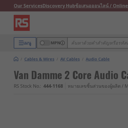
Our Services
Discovery Hub
ข้อเสนอออนไลน์ / Online
เมนู
MPN
/
Cables & Wires
/
AV Cables
/
Audio Cable
Van Damme 2 Core Audio Ca
RS Stock No.
:
444-1168
หมายเลขชิ้นส่วนของผู้ผลิต / M