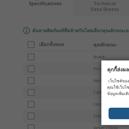
Specifications
Technical
Data Sheets
ค้นหาผลิตภัณฑ์ที่คล้ายกันโดยเลือกคุณลักษณะอ
เลือกทั้งหมด
คุณลักษณะ
Brand
คุกกี้ส่ง
Product Type
Number of Cores
เว็บไซต์ของ
คุณใช้เว็บไซ
Cable Length
ข้อมูลเพิ่มเติ
Conductor Type
Standards/Approva
Jacket Colour