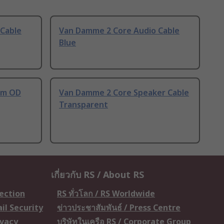
Cable
Van Damme 2 Core Audio Cable
Blue
mm OD
Van Damme 2 Core Speaker Cable
Transparent
เกี่ยวกับ RS / About RS
tection
RS ทั่วโลก / RS Worldwide
il Security
ข่าวประชาสัมพันธ์ / Press Centre
ivacy
บริษัทในเครือ RS / Corporate Group