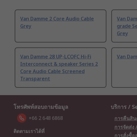
Van Damme 2 Core Audio Cable
Van Dam
Grey
grade Se
Grey
Van Damme 28 UP-LCOFC Hi-Fi
Van Dam
Interconnect & speaker Series 2
Core Audio Cable Screened
Transparent
โทรศัพท์สอบถามข้อมูล
บริการ / S
+66 2 648 6868
การคืนสิน
การจัดส่ง
ติดตามเราได้ที่
การสั่งซื้