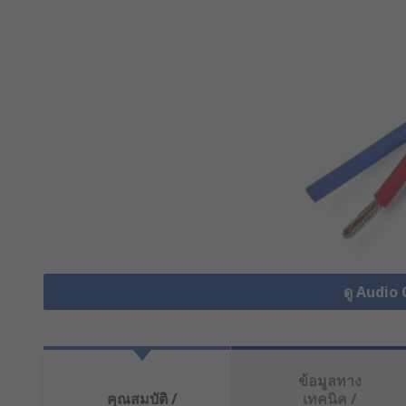
ดู Audio 
ข้อมูลทาง
คุณสมบัติ /
เทคนิค /