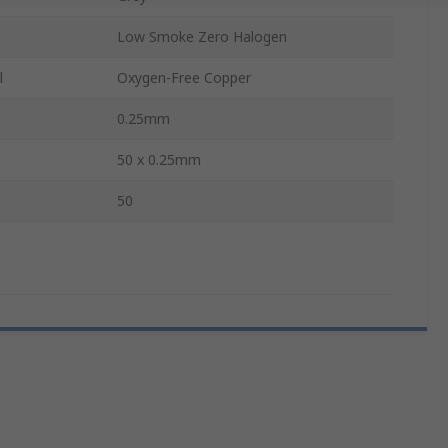
Low Smoke Zero Halogen
l
Oxygen-Free Copper
0.25mm
50 x 0.25mm
s
50