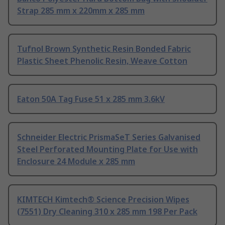
Strap 285 mm x 220mm x 285 mm
Tufnol Brown Synthetic Resin Bonded Fabric
Plastic Sheet Phenolic Resin, Weave Cotton
Eaton 50A Tag Fuse 51 x 285 mm 3.6kV
Schneider Electric PrismaSeT Series Galvanised
Steel Perforated Mounting Plate for Use with
Enclosure 24 Module x 285 mm
KIMTECH Kimtech® Science Precision Wipes
(7551) Dry Cleaning 310 x 285 mm 198 Per Pack