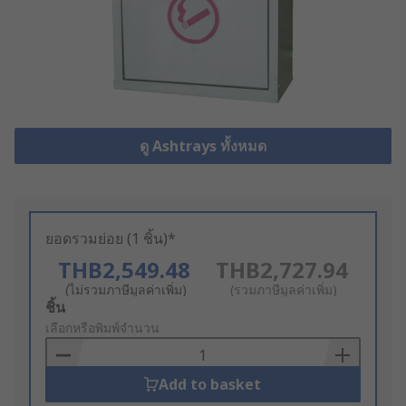
ดู Ashtrays ทั้งหมด
ยอดรวมย่อย (1 ชิ้น)*
THB2,549.48
THB2,727.94
(ไม่รวมภาษีมูลค่าเพิ่ม)
(รวมภาษีมูลค่าเพิ่ม)
Add
ชิ้น
to
เลือกหรือพิมพ์จำนวน
Basket
Add to basket