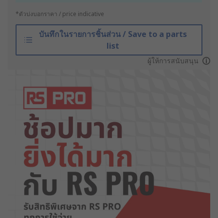
*ตัวบ่งบอกราคา / price indicative
บันทึกในรายการชิ้นส่วน / Save to a parts
list
ผู้ให้การสนับสนุน