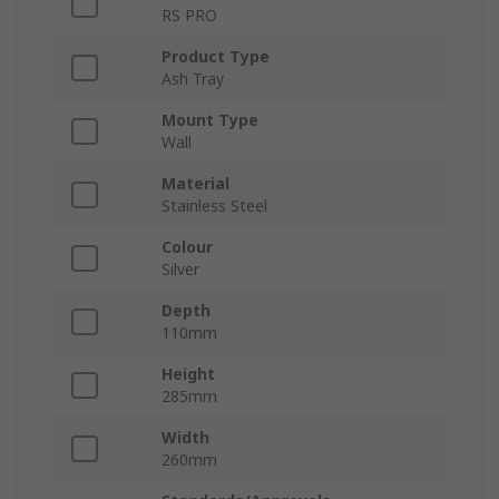
RS PRO
Product Type
Ash Tray
Mount Type
Wall
Material
Stainless Steel
Colour
Silver
Depth
110mm
Height
285mm
Width
260mm