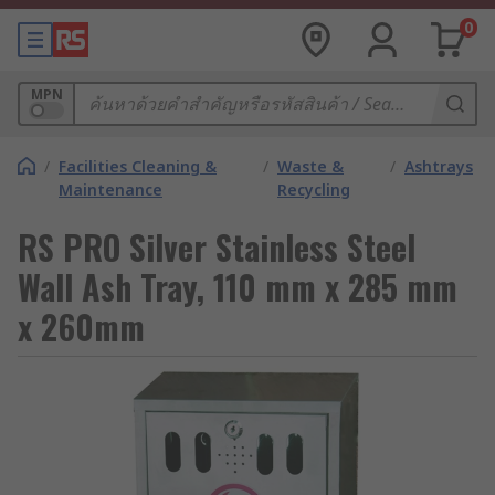
0
MPN
/
Facilities Cleaning &
/
Waste &
/
Ashtrays
Maintenance
Recycling
RS PRO Silver Stainless Steel
Wall Ash Tray, 110 mm x 285 mm
x 260mm