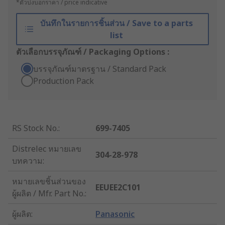
*ตัวบ่งบอกราคา / price indicative
บันทึกในรายการชิ้นส่วน / Save to a parts
list
ตัวเลือกบรรจุภัณฑ์ / Packaging Options :
บรรจุภัณฑ์มาตรฐาน / Standard Pack
Production Pack
RS Stock No.
:
699-7405
Distrelec หมายเลข
304-28-978
บทความ
:
หมายเลขชิ้นส่วนของ
EEUEE2C101
ผู้ผลิต / Mfr. Part No.
:
ผู้ผลิต
:
Panasonic