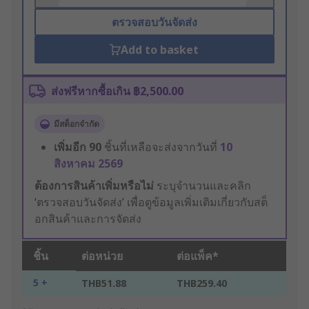
ตรวจสอบวันจัดส่ง
Add to basket
ส่งฟรีหากซื้อเกิน ฿2,500.00
มีสต็อกจำกัด
เพิ่มอีก
90
ชิ้นที่เหลือจะส่งจากวันที่
10
สิงหาคม 2569
ต้องการสินค้าเพิ่มหรือไม่
ระบุจำนวนและคลิก
‘ตรวจสอบวันจัดส่ง’ เพื่อดูข้อมูลเพิ่มเติมเกี่ยวกับสต็
อกสินค้าและการจัดส่ง
ชิ้น
ต่อหน่วย
ต่อแพ็ค*
5 +
THB51.88
THB259.40