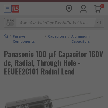
0
MPN
/
Passive
/
Capacitors
/
Aluminium
Components
Capacitors
Panasonic 100 μF Capacitor 160V
dc, Radial, Through Hole -
EEUEE2C101 Radial Lead