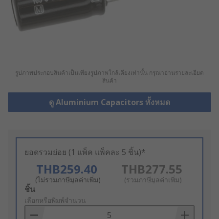
รูปภาพประกอบสินค้าเป็นเพียงรูปภาพใกล้เคียงเท่านั้น กรุณาอ่านรายละเอียด
สินค้า
ดู Aluminium Capacitors ทั้งหมด
ยอดรวมย่อย (1 แพ็ค แพ็คละ 5 ชิ้น)*
THB259.40
THB277.55
(ไม่รวมภาษีมูลค่าเพิ่ม)
(รวมภาษีมูลค่าเพิ่ม)
Add
ชิ้น
to
เลือกหรือพิมพ์จำนวน
Basket