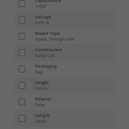
Capacitance
100μF
Voltage
160V dc
Mount Type
Radial, Through Hole
Construction
Radial Can
Packaging
Bag
Height
25mm
Polarity
Polar
Length
25mm