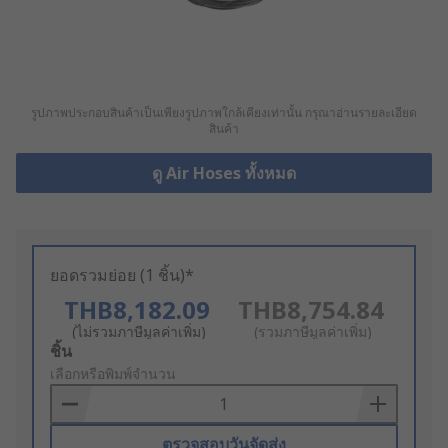
รูปภาพประกอบสินค้าเป็นเพียงรูปภาพใกล้เคียงเท่านั้น กรุณาอ่านรายละเอียด
สินค้า
ดู Air Hoses ทั้งหมด
ยอดรวมย่อย (1 ชิ้น)*
THB8,182.09
THB8,754.84
(ไม่รวมภาษีมูลค่าเพิ่ม)
(รวมภาษีมูลค่าเพิ่ม)
Add
ชิ้น
to
เลือกหรือพิมพ์จำนวน
Basket
ตรวจสอบวันจัดส่ง