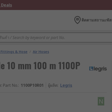
 Deals
ติดตามสถานะพัสด
Fittings & Hose
/
Air Hoses
ide 10 mm 100 m 1100P
r. Part No.
:
1100P10R01
ผู้ผลิต
:
Legris
N