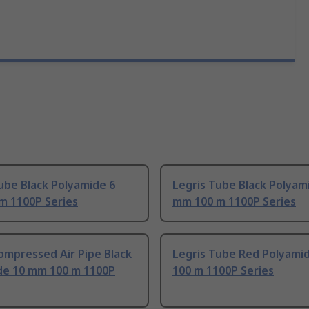
ube Black Polyamide 6
Legris Tube Black Polyam
m 1100P Series
mm 100 m 1100P Series
ompressed Air Pipe Black
Legris Tube Red Polyami
de 10 mm 100 m 1100P
100 m 1100P Series