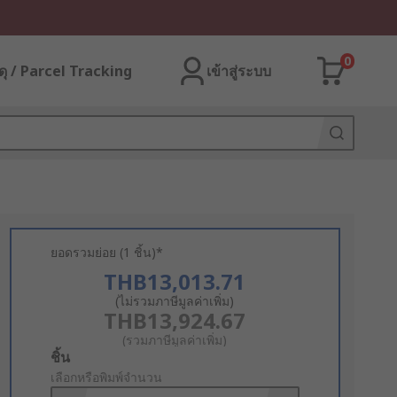
0
ุ / Parcel Tracking
เข้าสู่ระบบ
ยอดรวมย่อย (1 ชิ้น)*
THB13,013.71
(ไม่รวมภาษีมูลค่าเพิ่ม)
THB13,924.67
(รวมภาษีมูลค่าเพิ่ม)
Add
ชิ้น
to
เลือกหรือพิมพ์จำนวน