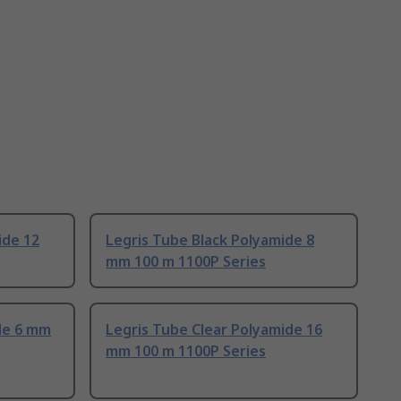
ide 12
Legris Tube Black Polyamide 8
mm 100 m 1100P Series
de 6 mm
Legris Tube Clear Polyamide 16
mm 100 m 1100P Series