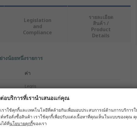
รายละเอียด
Legislation
สินค้า /
and
Product
Compliance
Details
ย่างน้อยหนึ่งรายการ
ค่า
Legris
ผลต่อบริการที่เรานำเสนอแก่คุณ
Tube
เราใช้คุกกี้และเทคโนโลยีที่คล้ายกันเพื่อมอบประสบการณ์ด้านการบริการให้ดี
Black
ต์หรือสั่งซื้อสินค้า เราใช้คุกกี้เพื่อปรับแต่งเนื้อหาที่คุณเห็นในแบบของคุณ
มได้ที่
นโยบายคุกกี้
ของเรา
Polyamide
100m