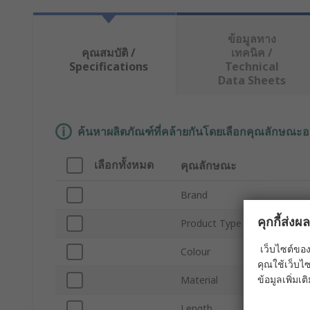
ข้อมูลทาง
คุณสมบัติ /
เทคนิค /
Specifications
Technical
Data Sheets
ค้นหาผลิตภัณฑ์ที่คล้ายกันโดยเลือกคุณลักษณะอ
เลือกทั้งหมด
คุณลักษณะ
Brand
คุกกี้ส่ง
Product Type
เว็บไซต์ของ
Colour
คุณใช้เว็บไซ
ข้อมูลเพิ่มเติ
Material
Length