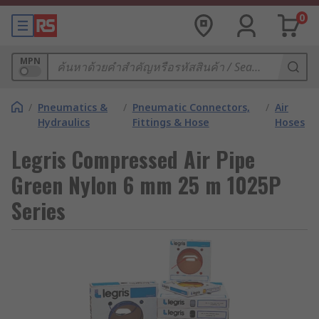
0
MPN
/
Pneumatics &
/
Pneumatic Connectors,
/
Air
Hydraulics
Fittings & Hose
Hoses
Legris Compressed Air Pipe
Green Nylon 6 mm 25 m 1025P
Series