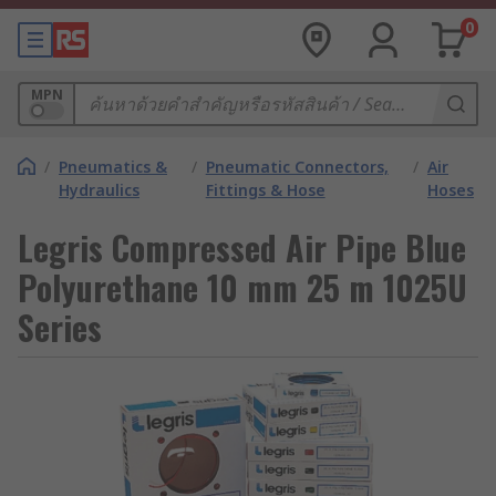
0
MPN
/
Pneumatics &
/
Pneumatic Connectors,
/
Air
Hydraulics
Fittings & Hose
Hoses
Legris Compressed Air Pipe Blue
Polyurethane 10 mm 25 m 1025U
Series