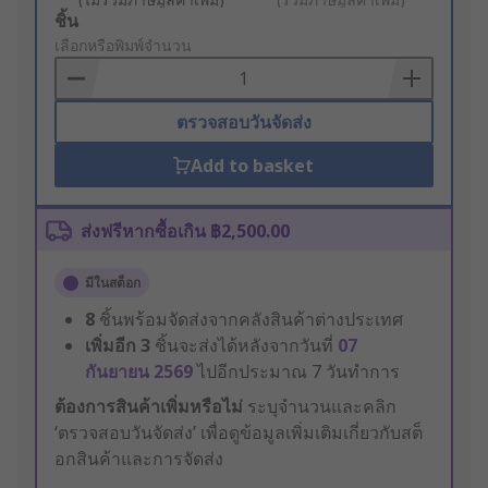
Add
ชิ้น
to
เลือกหรือพิมพ์จำนวน
Basket
ตรวจสอบวันจัดส่ง
Add to basket
ส่งฟรีหากซื้อเกิน ฿2,500.00
มีในสต็อก
8
ชิ้นพร้อมจัดส่งจากคลังสินค้าต่างประเทศ
เพิ่มอีก
3
ชิ้นจะส่งได้หลังจากวันที่
07
กันยายน 2569
ไปอีกประมาณ 7 วันทำการ
ต้องการสินค้าเพิ่มหรือไม่
ระบุจำนวนและคลิก
‘ตรวจสอบวันจัดส่ง’ เพื่อดูข้อมูลเพิ่มเติมเกี่ยวกับสต็
อกสินค้าและการจัดส่ง