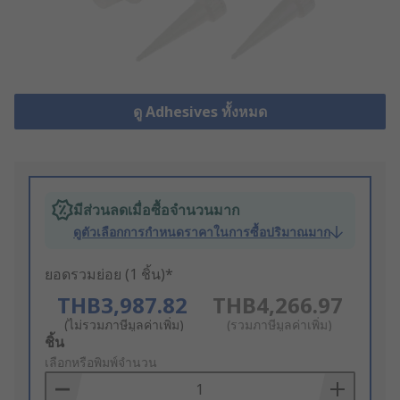
ดู Adhesives ทั้งหมด
มีส่วนลดเมื่อซื้อจำนวนมาก
ดูตัวเลือกการกำหนดราคาในการซื้อปริมาณมาก
ยอดรวมย่อย (1 ชิ้น)*
THB3,987.82
THB4,266.97
(ไม่รวมภาษีมูลค่าเพิ่ม)
(รวมภาษีมูลค่าเพิ่ม)
Add
ชิ้น
to
เลือกหรือพิมพ์จำนวน
Basket