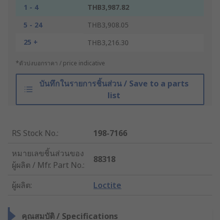
1 - 4
THB3,987.82
5 - 24
THB3,908.05
25 +
THB3,216.30
*ตัวบ่งบอกราคา / price indicative
บันทึกในรายการชิ้นส่วน / Save to a parts
list
RS Stock No.
:
198-7166
หมายเลขชิ้นส่วนของ
88318
ผู้ผลิต / Mfr. Part No.
:
ผู้ผลิต
:
Loctite
คุณสมบัติ / Specifications