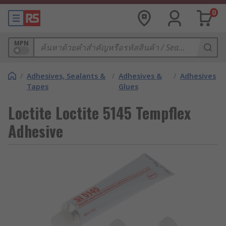
0
MPN
/
Adhesives, Sealants &
/
Adhesives &
/
Adhesives
Tapes
Glues
Loctite Loctite 5145 Tempflex
Adhesive