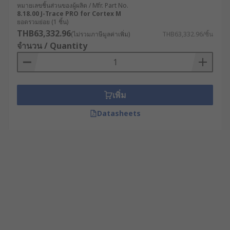
หมายเลขชิ้นส่วนของผู้ผลิต / Mfr. Part No.
8.18.00 J-Trace PRO for Cortex M
ยอดรวมย่อย (1 ชิ้น)
THB63,332.96
(ไม่รวมภาษีมูลค่าเพิ่ม)
THB63,332.96/ชิ้น
จำนวน / Quantity
เพิ่ม
Datasheets