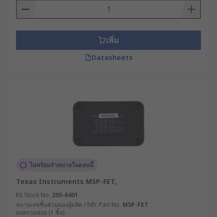
อีมูเลเตอร์ในวงจร (In-Circuit Emulator) คือ เครื่อง
มือที่ช่วยในการจำลองการทำงานของไมโคร
คอนโทรลเลอร์ เพื่อทดสอบโปรแกรมจริงโดยไม่ต้องใช้
เพิ่ม
ไมโครคอนโทรลเลอร์หรือระบบจริง ช่วยให้วิศวกร
สามารถจำลองการทำงานในทุกเงื่อนไขได้ทันที
Datasheets
หลักการทำงานของโพรบ
ดีบักและอีมูเลเตอร์ในวงจร
สำหรับหลักการทำงานของโพรบดีบักนั้น หัวใจสำคัญ
อยู่ที่การเชื่อมต่อกับบอร์ดไมโครคอนโทรลเลอร์ผ่าน
พอร์ตต่าง ๆ เช่น JTAG หรือ SWD (Serial Wire
Debug) เพื่อส่งข้อมูลระหว่างคอมพิวเตอร์และไมโคร
ไม่พร้อมจำหน่ายในตอนนี้
คอนโทรลเลอร์ โดยสามารถดูข้อมูลเชิงลึกภายใน
โปรแกรมขณะทำงาน เช่น ตัวแปรหรือรีจิสเตอร์ รวม
Texas Instruments MSP-FET,
ถึงการตั้งจุดพัก (Breakpoints) เพื่อให้สามารถติดตาม
RS Stock No.
205-6401
การทำงานของโปรแกรมได้ในแบบเรียลไทม์
หมายเลขชิ้นส่วนของผู้ผลิต / Mfr. Part No.
MSP-FET
ยอดรวมย่อย (1 ชิ้น)