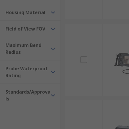
กล้องงูมาตรฐาน (Borescope) : ใช้ในงานซ่อมบำรุงเ
Housing Material
กล้องงูไฟเบอร์ออปติก (Fibrescope) : ใช้ไฟเบอร์ออ
กล้องเอนโดสโคป (Endoscope) : ให้ภาพคุณภาพสูง
Field of View FOV
กล้องงูกันน้ำ (Waterproof Inspection Camera) :
กล้องงูไร้สาย (Wireless Inspection Camera) : เชื่
Maximum Bend
Radius
ตัวอย่างการใช้งานกล้องงูในอุ
Probe Waterproof
กล้องตรวจสอบพื้นที่เข้าถึงยากมีการใช้งานที่หลากหลาย
Rating
งานซ่อมบำรุงเครื่องจักร : ใช้ตรวจสอบภายในเครื่อ
Standards/Approva
งานตรวจสอบระบบท่อประปาและระบายน้ำ : กล้องงูส
ls
งานควบคุมศัตรูพืช : กล้องงูพร้อมจอใช้งานร่วนกับไฟ 
หรือช่องใต้หลังคา
งานด้านความปลอดภัยและการสืบสวน : ใช้ตรวจสอบพื