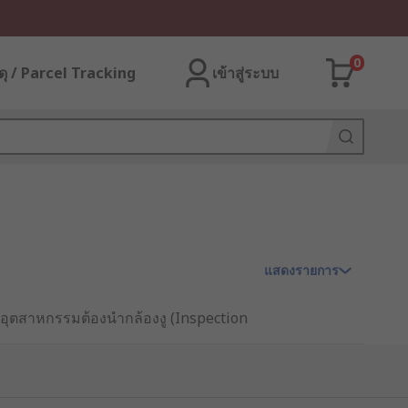
0
ุ / Parcel Tracking
เข้าสู่ระบบ
แสดงรายการ
หลายอุตสาหกรรมต้องนำกล้องงู (Inspection
บเรียลไทม์ ช่วยให้สามารถตรวจสอบความ