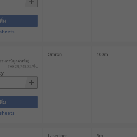
พิ่ม
sheets
Omron
100m
รวมภาษีมูลค่าเพิ่ม)
THB29,743.85/ชิ้น
ty
พิ่ม
sheets
Laserliner
5m