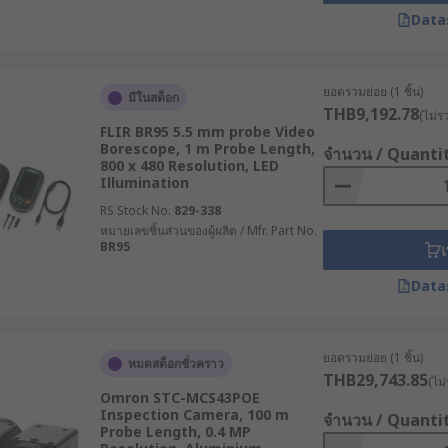
Data
ยอดรวมย่อย (1 ชิ้น)
มีในสต็อก
THB9,192.78
(ไม่ร
FLIR BR95 5.5 mm probe Video
Borescope, 1 m Probe Length,
จำนวน / Quanti
800 x 480 Resolution, LED
Illumination
RS Stock No.
829-338
หมายเลขชิ้นส่วนของผู้ผลิต / Mfr. Part No.
BR95
เ
Data
ยอดรวมย่อย (1 ชิ้น)
หมดสต็อกชั่วคราว
THB29,743.85
(ไม่
Omron STC-MCS43POE
Inspection Camera, 100 m
จำนวน / Quanti
Probe Length, 0.4 MP