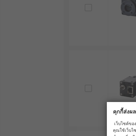
วิธีเลือกซื้อกล้องงูให้เหมาะสม
ควรเลือกกล้องที่มีความละเอียด 720p, 1080p หรือ 4K 
เลือกความยาวของสายที่เหมาะสมกับลักษณะงาน เช่น
ควรเลือกกล้องที่มีไฟ LED และระบบไฟส่องสว่างคุณภ
หากต้องใช้งานในท่อหรือพื้นที่ที่มีน้ำ ควรเลือกกล้อง
หากต้องการความสะดวก แนะนำให้เลือกกล้องงูไร้สาย
RS จำหน่าย Inspection Camera ห
ต้องการซื้อกล้องงูทุกชนิด ไม่ว่าจะเป็นกล้องงูส่องท่อ กล
ตลอด 24 ชม. ที่เว็บไซต์ RS เราคือผู้ผลิตและจัดจำหน่า
ราคาย่อมเยา พร้อมบริการจัดส่งทั่วประเทศ หรือปรึกษาผู้
อุตสาหกรรมของคุณได้เลย
คุกกี้ส่ง
เว็บไซต์ของ
คุณใช้เว็บไซ