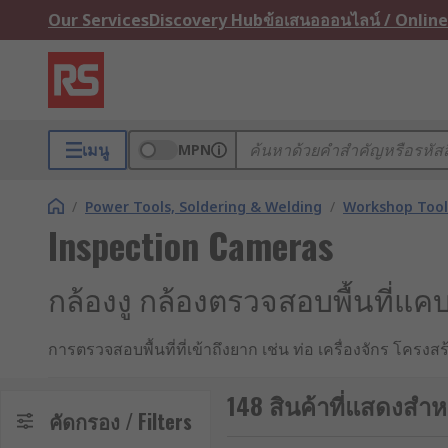
Our Services
Discovery Hub
ข้อเสนอออนไลน์ / Online
เมนู
MPN
/
Power Tools, Soldering & Welding
/
Workshop Tool
Inspection Cameras
กล้องงู กล้องตรวจสอบพื้นที่แ
การตรวจสอบพื้นที่ที่เข้าถึงยาก เช่น ท่อ เครื่องจักร โครง
Camera) เข้ามาใช้ เนื่องจากมีความสามารถในการเข้าถึ
เสียหาย ปัญหาภายใน และดำเนินงานบำรุงรักษาได้อย่างมี
148 สินค้าที่แสดงสำห
คัดกรอง / Filters
กล้องงูคืออะไร ?