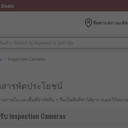
 Deals
ติดตามสถานะพัสด
s
/
Inspection Cameras
คบสารพัดประโยชน์
สร้างภายใน และพื้นที่จำกัดอื่น ๆ ถือเป็นสิ่งที่ทำได้ยาก ส่งผลให้
งพื้นที่ได้หลากหลาย สามารถส่งภาพและวิดีโอไปยังหน้าจอได้แบ
ประสิทธิภาพ
รับ Inspection Cameras