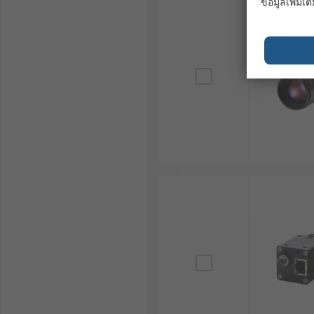
ข้อมูลเพิ่มเติ