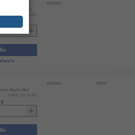
Omron
-
ม่รวมภาษีมูลค่าเพิ่ม)
THB116,587.92/ชิ้น
ty
พิ่ม
sheets
Omron
100m
รวมภาษีมูลค่าเพิ่ม)
THB45,191.91/ชิ้น
ty
พิ่ม