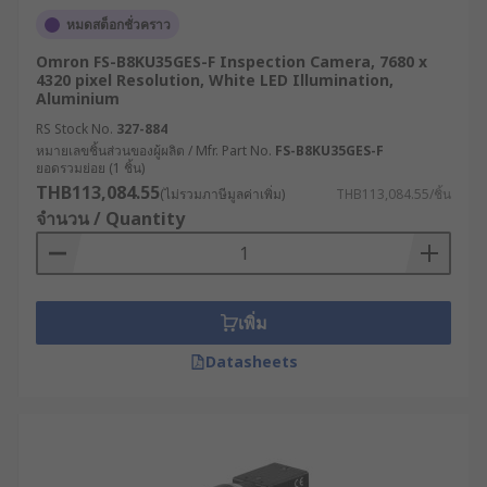
และนิยมนำไปปรับใช้ในหลายอุตสาหกรรม มีการ
หมดสต็อกชั่วคราว
พัฒนาให้มีหลายประเภทเพื่อรองรับการใช้งานที่หลาก
หลาย ดังนี้
Omron FS-B8KU35GES-F Inspection Camera, 7680 x
4320 pixel Resolution, White LED Illumination,
Aluminium
กล้องงูมาตรฐาน (Borescope) : ใช้ในงานซ่อม
RS Stock No.
327-884
บำรุงเครื่องจักร และงานอุตสาหกรรมทั่วไป
หมายเลขชิ้นส่วนของผู้ผลิต / Mfr. Part No.
FS-B8KU35GES-F
ยอดรวมย่อย (1 ชิ้น)
กล้องงูไฟเบอร์ออปติก (Fibrescope) : ใช้ไฟเบอร์
THB113,084.55
(ไม่รวมภาษีมูลค่าเพิ่ม)
THB113,084.55/ชิ้น
ออปติกในการส่งภาพ มีความยืดหยุ่นสูง เหมาะ
จำนวน / Quantity
กับงานที่ต้องการความละเอียดสูง
กล้องเอนโดสโคป (Endoscope) : ให้ภาพ
คุณภาพสูง มักใช้ในงานทางการแพทย์ รวมถึงมี
ประโยชน์ในงานอุตสาหกรรมที่ต้องตรวจสอบ
เพิ่ม
ภาพอย่างละเอียดเช่นกัน
Datasheets
กล้องงูกันน้ำ (Waterproof Inspection Camera)
: ใช้ตรวจสอบท่อระบายน้ำหรือระบบประปา
กล้องงูไร้สาย (Wireless Inspection Camera) :
เชื่อมต่อกับสมาร์ตโฟนหรือแท็บเล็ตผ่าน Wi-Fi
หรือ Bluetooth