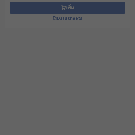
เพิ่ม
Datasheets