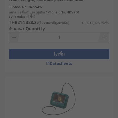
RS Stock No.
267-5497
หมายเลขชิ้นส่วนของผู้ผลิต / Mfr. Part No.
HDV750
ยอดรวมย่อย (1 ชิ้น)
THB214,328.25
(ไม่รวมภาษีมูลค่าเพิ่ม)
THB214,328.25/ชิ้น
จำนวน / Quantity
เพิ่ม
Datasheets