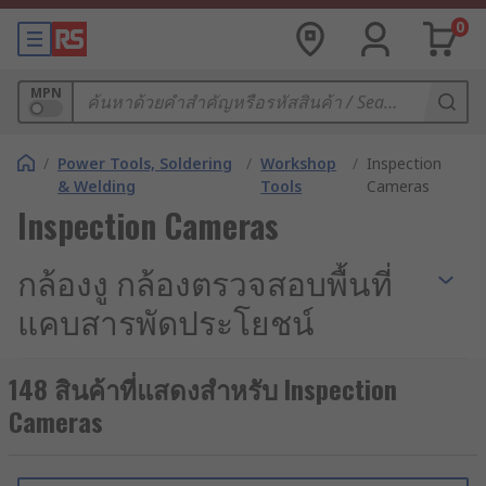
0
MPN
/
Power Tools, Soldering
/
Workshop
/
Inspection
& Welding
Tools
Cameras
Inspection Cameras
กล้องงู กล้องตรวจสอบพื้นที่
แคบสารพัดประโยชน์
การตรวจสอบพื้นที่ที่เข้าถึงยาก เช่น ท่อ เครื่องจักร
148 สินค้าที่แสดงสำหรับ Inspection
โครงสร้างภายใน และพื้นที่จำกัดอื่น ๆ ถือเป็นสิ่งที่
Cameras
ทำได้ยาก ส่งผลให้หลายอุตสาหกรรมต้องนำกล้องงู
(Inspection Camera) เข้ามาใช้ เนื่องจากมีความ
สามารถในการเข้าถึงพื้นที่ได้หลากหลาย สามารถส่ง