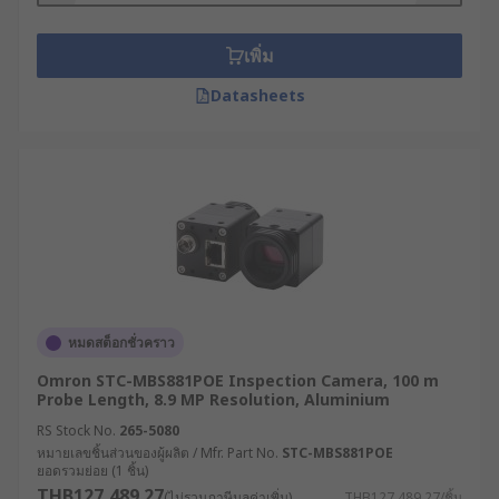
เกี่ยวกับการเลือกอุปกรณ์ให้เหมาะกับการใช้งานใน
อุตสาหกรรมของคุณได้เลย
เพิ่ม
Datasheets
หมดสต็อกชั่วคราว
Omron STC-MBS881POE Inspection Camera, 100 m
Probe Length, 8.9 MP Resolution, Aluminium
RS Stock No.
265-5080
หมายเลขชิ้นส่วนของผู้ผลิต / Mfr. Part No.
STC-MBS881POE
ยอดรวมย่อย (1 ชิ้น)
THB127,489.27
(ไม่รวมภาษีมูลค่าเพิ่ม)
THB127,489.27/ชิ้น