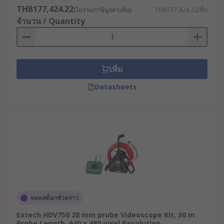
THB177,424.22
(ไม่รวมภาษีมูลค่าเพิ่ม)
THB177,424.22/ชิ้น
จำนวน / Quantity
เพิ่ม
Datasheets
หมดสต็อกชั่วคราว
Extech HDV750 28 mm probe Videoscope Kit, 30 m
Probe Length, 640 x 480 pixel Resolution