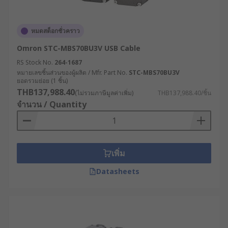
หมดสต็อกชั่วคราว
Omron STC-MBS70BU3V USB Cable
RS Stock No.
264-1687
หมายเลขชิ้นส่วนของผู้ผลิต / Mfr. Part No.
STC-MBS70BU3V
ยอดรวมย่อย (1 ชิ้น)
THB137,988.40
(ไม่รวมภาษีมูลค่าเพิ่ม)
THB137,988.40/ชิ้น
จำนวน / Quantity
เพิ่ม
Datasheets