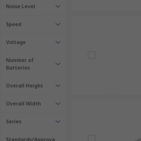
Noise Level
Speed
Voltage
Number of
Batteries
Overall Height
Overall Width
Series
Standards/Approva