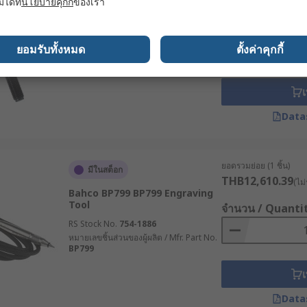
มได้ที่
นโยบายคุกกี้
ของเรา
SAM 720967003 Corded Rotary
Tool
จำนวน / Quanti
RS Stock No.
209-166
ยอมรับทั้งหมด
ตั้งค่าคุกกี้
หมายเลขชิ้นส่วนของผู้ผลิต / Mfr. Part No.
720967003
เ
Data
ยอดรวมย่อย (1 ชิ้น)
มีในสต็อก
THB12,610.39
(ไม่
Bahco BP799 BP799 Engraving
Tool
จำนวน / Quanti
RS Stock No.
754-1886
หมายเลขชิ้นส่วนของผู้ผลิต / Mfr. Part No.
BP799
เ
Data