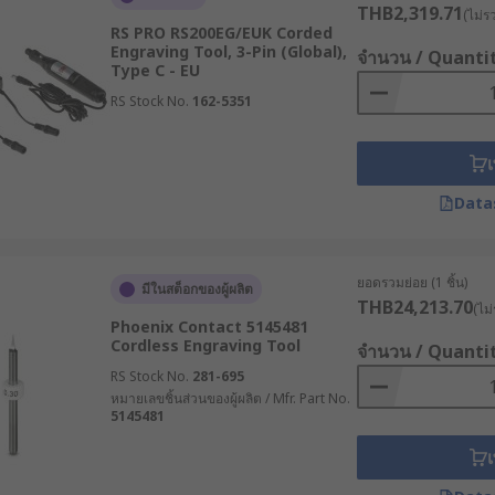
THB2,319.71
(ไม่ร
RS PRO RS200EG/EUK Corded
Engraving Tool, 3-Pin (Global),
จำนวน / Quanti
Type C - EU
RS Stock No.
162-5351
เ
Data
ยอดรวมย่อย (1 ชิ้น)
มีในสต็อกของผู้ผลิต
THB24,213.70
(ไม่
Phoenix Contact 5145481
Cordless Engraving Tool
จำนวน / Quanti
RS Stock No.
281-695
หมายเลขชิ้นส่วนของผู้ผลิต / Mfr. Part No.
5145481
เ