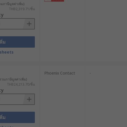
วมภาษีมูลค่าเพิ่ม)
THB2,319.71/ชิ้น
ty
พิ่ม
sheets
Phoenix Contact
-
รวมภาษีมูลค่าเพิ่ม)
THB24,213.70/ชิ้น
ty
พิ่ม