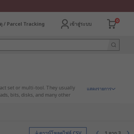
0
ุ / Parcel Tracking
เข้าสู่ระบบ
ct set or multi-tool. They usually
แสดงรายการ
ads, bits, disks, and many other
 to drill, sand, cut, grind and
on and efficient applications.
ดาวน์โหลดไฟล์ CSV
1
จาก
3