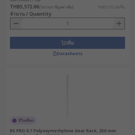
THB5,572.06
(ไม่รวมภาษีมูลค่าเพิ่ม)
THB5,572.06/ชิ้น
จำนวน / Quantity
เพิ่ม
Datasheets
มีในสต็อก
RS PRO 0.7 Polyoxymethylene Gear Rack, 250 mm