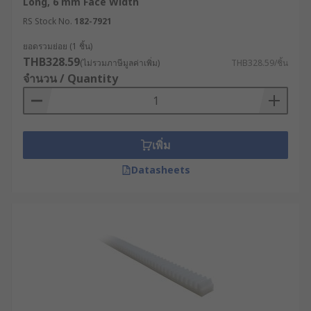
Long, 6 mm Face Width
RS Stock No.
182-7921
ยอดรวมย่อย (1 ชิ้น)
THB328.59
(ไม่รวมภาษีมูลค่าเพิ่ม)
THB328.59/ชิ้น
จำนวน / Quantity
เพิ่ม
Datasheets