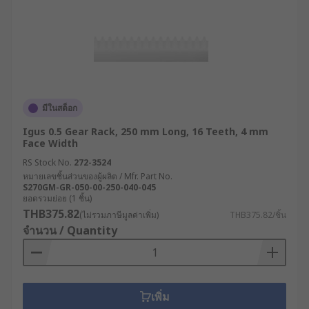
มีในสต็อก
Igus 0.5 Gear Rack, 250 mm Long, 16 Teeth, 4 mm
Face Width
RS Stock No.
272-3524
หมายเลขชิ้นส่วนของผู้ผลิต / Mfr. Part No.
S270GM-GR-050-00-250-040-045
ยอดรวมย่อย (1 ชิ้น)
THB375.82
(ไม่รวมภาษีมูลค่าเพิ่ม)
THB375.82/ชิ้น
จำนวน / Quantity
เพิ่ม