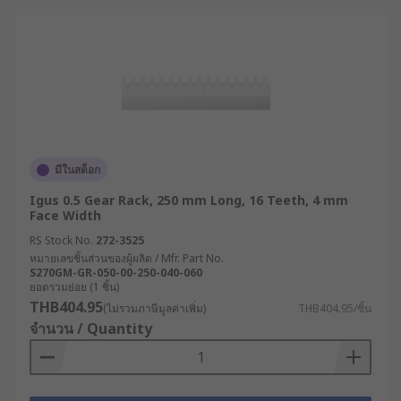
มีในสต็อก
Igus 0.5 Gear Rack, 250 mm Long, 16 Teeth, 4 mm
Face Width
RS Stock No.
272-3525
หมายเลขชิ้นส่วนของผู้ผลิต / Mfr. Part No.
S270GM-GR-050-00-250-040-060
ยอดรวมย่อย (1 ชิ้น)
THB404.95
(ไม่รวมภาษีมูลค่าเพิ่ม)
THB404.95/ชิ้น
จำนวน / Quantity