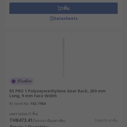
เพิ่ม
Datasheets
มีในสต็อก
RS PRO 1 Polyoxymethylene Gear Rack, 250 mm
Long, 9 mm Face Width
RS Stock No.
182-7984
ยอดรวมย่อย (1 ชิ้น)
THB473.41
(ไม่รวมภาษีมูลค่าเพิ่ม)
THB473.41/ชิ้น