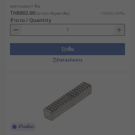
ยอดรวมย่อย (1 ชิ้น)
THB802.00
(ไม่รวมภาษีมูลค่าเพิ่ม)
THB802.00/ชิ้น
จำนวน / Quantity
เพิ่ม
Datasheets
มีในสต็อก