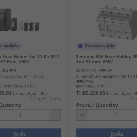
อกของผู้ผลิต
มีในสต็อกของผู้ผลิต
 Fuse Holder for 31.8 x 93.7
Siemens 50A Fuse Holder, 3P
1P-Pole, 690V
14 x 51 mm, 690V
.
262-011
RS Stock No.
300-031
่วนของผู้ผลิต / Mfr. Part No.
หมายเลขชิ้นส่วนของผู้ผลิต / Mfr. Part
3NW7162
1 แพ็ค แพ็คละ 10 ชิ้น)
ยอดรวมย่อย (1 ชิ้น)
65.02
THB5,236.95
(ไม่รวมภาษีมูลค่าเพิ่ม)
(ไม่รวมภาษีมูลค่าเพิ
THB14,765.02/แพ็ค
THB5
 Quantity
จำนวน / Quantity
เพิ่ม
เพิ่ม