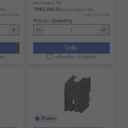
ยอดรวมย่อย (1 ชิ้น)
THB2,842.92
ิ่ม)
(ไม่รวมภาษีมูลค่าเพิ่ม)
680.89/แพ็ค
THB2,842.92/ชิ้น
จำนวน / Quantity
เพิ่ม
are
เปรียบเทียบ / Compare
มีในสต็อก