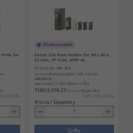
มีในสต็อกของผู้ผลิต
-Pole for
Eaton 32A Fuse Holder for 94 x 60 x
32 mm, 1P-Pole, 690V ac
RS Stock No.
261-314
 No.
หมายเลขชิ้นส่วนของผู้ผลิต / Mfr. Part No.
CM32FCG
ยอดรวมย่อย (1 แพ็ค แพ็คละ 10 ชิ้น)
THB12,076.27
่ม)
(ไม่รวมภาษีมูลค่าเพิ่ม)
,236.95/ชิ้น
THB12,076.27/แพ็ค
จำนวน / Quantity
เพิ่ม