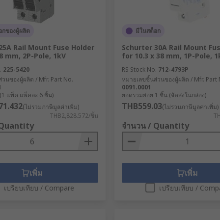
อกของผู้ผลิต
มีในสต็อก
25A Rail Mount Fuse Holder
Schurter 30A Rail Mount Fu
38 mm, 2P-Pole, 1kV
for 10.3 x 38 mm, 1P-Pole, 1
live wires
.
225-5420
RS Stock No.
712-4793P
ector springs
่วนของผู้ผลิต / Mfr. Part No.
หมายเลขชิ้นส่วนของผู้ผลิต / Mfr. Part
4
0091.0001
crewdriver can be used to scrub the inside of the fuse holde
1 แพ็ค แพ็คละ 6 ชิ้น)
ยอดรวมย่อย 1 ชิ้น (จัดส่งในกล่อง)
71.432
THB559.03
(ไม่รวมภาษีมูลค่าเพิ่ม)
(ไม่รวมภาษีมูลค่าเพิ่ม)
 areas of the fuse holder once cleaned
THB2,828.572/ชิ้น
TH
 Quantity
จำนวน / Quantity
เพิ่ม
เพิ่ม
เปรียบเทียบ / Compare
เปรียบเทียบ / Comp