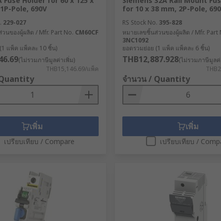
 Fuse Holder for 60 x 125 x
Siemens 32A Rail Mount Fus
1P-Pole, 690V
for 10 x 38 mm, 2P-Pole, 69
.
229-027
RS Stock No.
395-828
่วนของผู้ผลิต / Mfr. Part No.
CM60CF
หมายเลขชิ้นส่วนของผู้ผลิต / Mfr. Part
3NC1092
1 แพ็ค แพ็คละ 10 ชิ้น)
ยอดรวมย่อย (1 แพ็ค แพ็คละ 6 ชิ้น)
46.69
THB12,887.928
(ไม่รวมภาษีมูลค่าเพิ่ม)
(ไม่รวมภาษีมูลค่า
THB15,146.69/แพ็ค
THB2,
 Quantity
จำนวน / Quantity
เพิ่ม
เพิ่ม
เปรียบเทียบ / Compare
เปรียบเทียบ / Comp