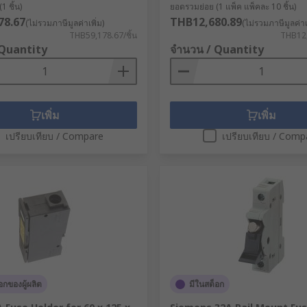
1 ชิ้น)
ยอดรวมย่อย (1 แพ็ค แพ็คละ 10 ชิ้น)
78.67
THB12,680.89
(ไม่รวมภาษีมูลค่าเพิ่ม)
(ไม่รวมภาษีมูลค่าเพ
THB59,178.67/ชิ้น
THB12,
 Quantity
จำนวน / Quantity
เพิ่ม
เพิ่ม
เปรียบเทียบ / Compare
เปรียบเทียบ / Comp
อกของผู้ผลิต
มีในสต็อก