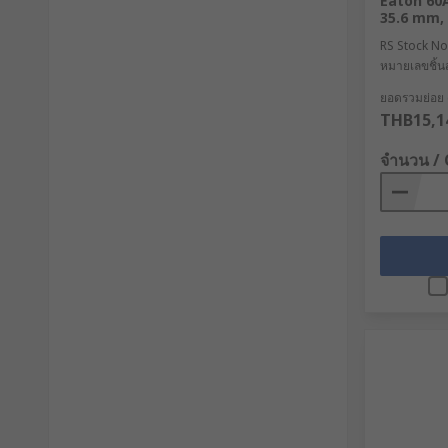
Eaton 60A
35.6 mm, 
RS Stock No
หมายเลขชิ้นส
ยอดรวมย่อย (
THB15,1
จำนวน /