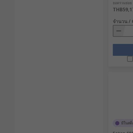
ยอดรวมย่อย (
THB59,1
จำนวน /
มีในสต็