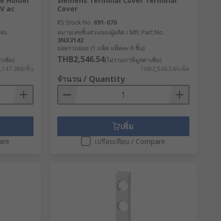
e Holder
Siemens Terminal Cover Terminal
0V ac
Cover
RS Stock No.
691-076
 No.
หมายเลขชิ้นส่วนของผู้ผลิต / Mfr. Part No.
3NX3142
ยอดรวมย่อย (1 แพ็ค แพ็คละ 6 ชิ้น)
THB2,546.54
เพิ่ม)
(ไม่รวมภาษีมูลค่าเพิ่ม)
147.988/ชิ้น
THB2,546.54/แพ็ค
จำนวน / Quantity
เพิ่ม
are
เปรียบเทียบ / Compare