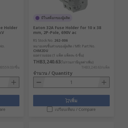
มีในสต็อกของผู้ผลิต
se Holder
Eaton 32A Fuse Holder for 10 x 38
kV
mm, 2P-Pole, 690V ac
RS Stock No.
262-006
 No.
หมายเลขชิ้นส่วนของผู้ผลิต / Mfr. Part No.
CHM2DU
r itself
ยอดรวมย่อย (1 แพ็ค แพ็คละ 6 ชิ้น)
THB3,240.63
(ไม่รวมภาษีมูลค่าเพิ่ม)
B559.03/ชิ้น
THB3,240.63/แพ็ค
จำนวน / Quantity
เพิ่ม
are
เปรียบเทียบ / Compare