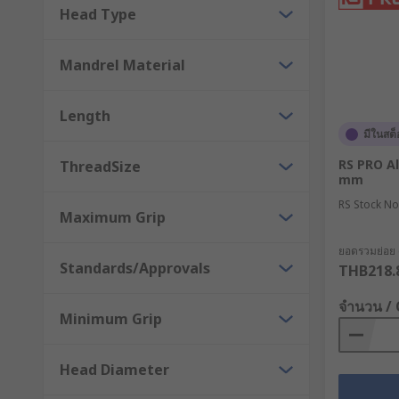
Head Type
Mandrel Material
Length
มีในสต็
RS PRO Al
ThreadSize
mm
RS Stock No
Maximum Grip
ยอดรวมย่อย (1
Standards/Approvals
THB218.
จำนวน /
Minimum Grip
Head Diameter