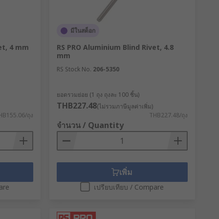
มีในสต็อก
et, 4 mm
RS PRO Aluminium Blind Rivet, 4.8
mm
RS Stock No.
206-5350
ยอดรวมย่อย (1 ถุง ถุงละ 100 ชิ้น)
THB227.48
(ไม่รวมภาษีมูลค่าเพิ่ม)
f a rivet is smooth and therefore it
HB155.06/ถุง
THB227.48/ถุง
lso connect fully when passing
จำนวน / Quantity
เพิ่ม
are
เปรียบเทียบ / Compare