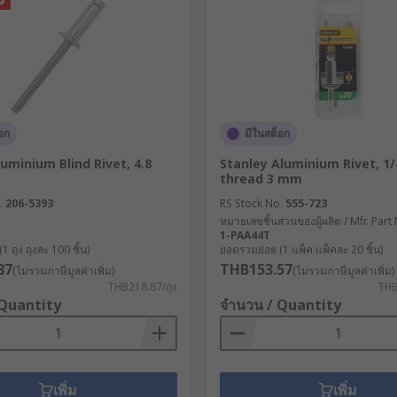
อก
มีในสต็อก
uminium Blind Rivet, 4.8
Stanley Aluminium Rivet, 1/
thread 3 mm
.
206-5393
RS Stock No.
555-723
หมายเลขชิ้นส่วนของผู้ผลิต / Mfr. Part
1-PAA44T
 ถุง ถุงละ 100 ชิ้น)
ยอดรวมย่อย (1 แพ็ค แพ็คละ 20 ชิ้น)
87
THB153.57
(ไม่รวมภาษีมูลค่าเพิ่ม)
(ไม่รวมภาษีมูลค่าเพิ่ม)
THB218.87/ถุง
THB
 Quantity
จำนวน / Quantity
เพิ่ม
เพิ่ม