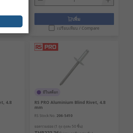
เพิ่ม
are
เปรียบเทียบ / Compare
มีในสต็อก
t, 4.8
RS PRO Aluminium Blind Rivet, 4.8
mm
RS Stock No.
206-5410
ยอดรวมย่อย (1 ถุง ถุงละ 50 ชิ้น)