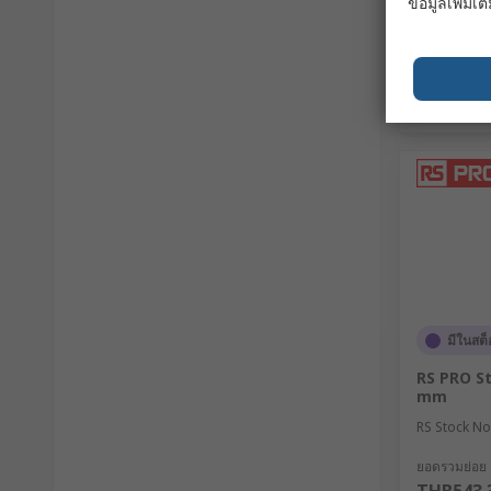
ข้อมูลเพิ่มเติ
มีในสต็
RS PRO St
mm
RS Stock No
ยอดรวมย่อย (1