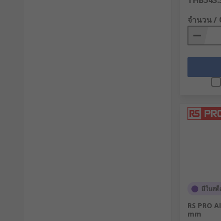
THB543.
จำนวน /
มีในสต็
RS PRO Al
mm