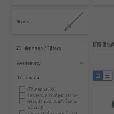
Types of Nails
Nails are available in different styles with various 
Zinc plated or bright zinc plate finishes.
Rivets
Rivets
815 สินค
Rivets are used for holding together two separate m
คัดกรอง / Filters
ways. Our range of quality rivets from many well-kno
almost any application.
Availability
How do rivets work?
4 ตัวเลือกที่มี
Rivets are metal tubes consisting of a forged head an
applied to the ends of the rivet flattening and clamp
มีในสต็อก (560)
increasing the friction between the joints making the
จัดหาตามความต้องการ (164)
พร้อมจำหน่ายแบบสั่งซื้อล่วง
Types of rivets
หน้า (73)
สามารถสั่งซื้อล่วงหน้าได้ (1)