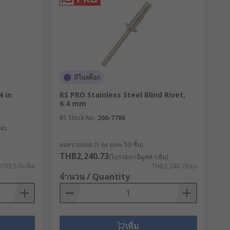
มีในสต็อก
4 in
RS PRO Stainless Steel Blind Rivet,
6.4 mm
RS Stock No.
206-7786
 No.
ยอดรวมย่อย (1 ถุง ถุงละ 50 ชิ้น)
THB2,240.73
(ไม่รวมภาษีมูลค่าเพิ่ม)
153.57/แพ็ค
THB2,240.73/ถุง
จำนวน / Quantity
เพิ่ม