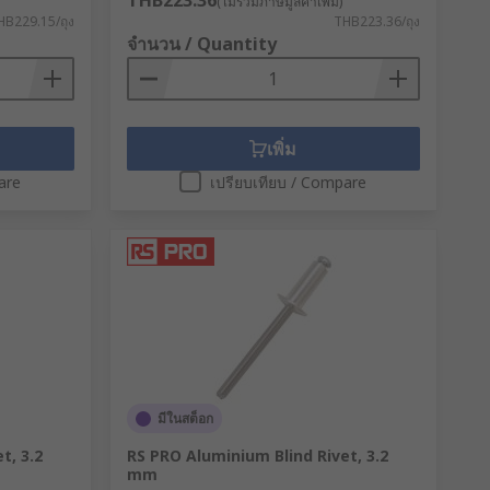
THB223.36
(ไม่รวมภาษีมูลค่าเพิ่ม)
HB229.15/ถุง
THB223.36/ถุง
จำนวน / Quantity
เพิ่ม
are
เปรียบเทียบ / Compare
มีในสต็อก
t, 3.2
RS PRO Aluminium Blind Rivet, 3.2
mm