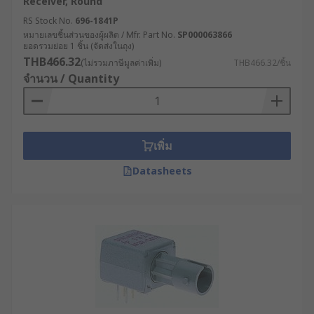
Receiver, Round
RS Stock No.
696-1841P
หมายเลขชิ้นส่วนของผู้ผลิต / Mfr. Part No.
SP000063866
ยอดรวมย่อย 1 ชิ้น (จัดส่งในถุง)
THB466.32
(ไม่รวมภาษีมูลค่าเพิ่ม)
THB466.32/ชิ้น
จำนวน / Quantity
เพิ่ม
Datasheets