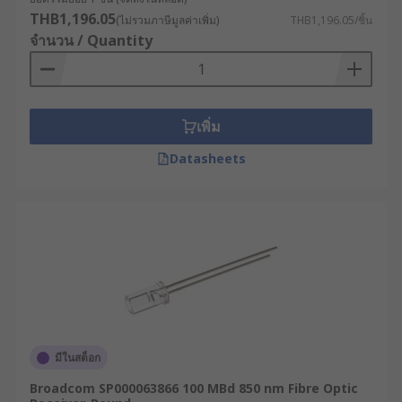
THB1,196.05
(ไม่รวมภาษีมูลค่าเพิ่ม)
THB1,196.05/ชิ้น
จำนวน / Quantity
เพิ่ม
Datasheets
มีในสต็อก
Broadcom SP000063866 100 MBd 850 nm Fibre Optic