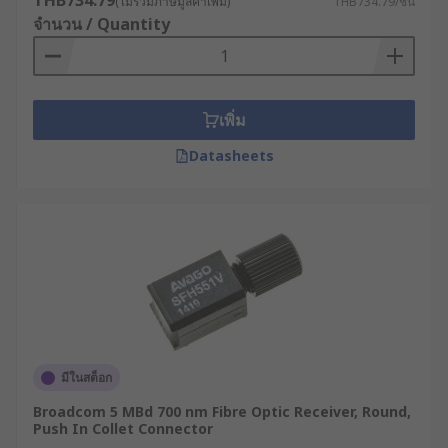
THB734.79
(ไม่รวมภาษีมูลค่าเพิ่ม)
THB734.79/ชิ้น
จำนวน / Quantity
เพิ่ม
Datasheets
มีในสต็อก
Broadcom 5 MBd 700 nm Fibre Optic Receiver, Round,
Push In Collet Connector