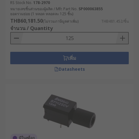
RS Stock No.
178-2970
หมายเลขชิ้นส่วนของผู้ผลิต / Mfr. Part No.
SP000063855
ยอดรวมย่อย (1 หลอด หลอดละ 125 ชิ้น)
THB60,181.50
(ไม่รวมภาษีมูลค่าเพิ่ม)
THB481.452/ชิ้น
จำนวน / Quantity
เพิ่ม
Datasheets
มีในสต็อก