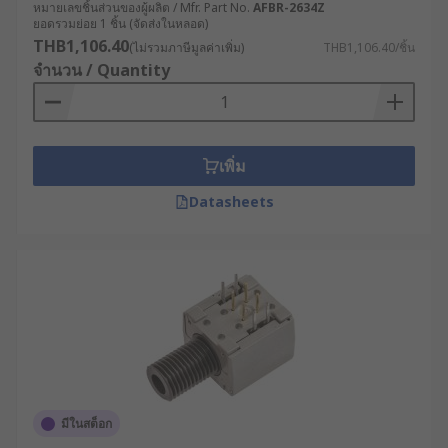
หมายเลขชิ้นส่วนของผู้ผลิต / Mfr. Part No.
AFBR-2634Z
ยอดรวมย่อย 1 ชิ้น (จัดส่งในหลอด)
THB1,106.40
(ไม่รวมภาษีมูลค่าเพิ่ม)
THB1,106.40/ชิ้น
จำนวน / Quantity
เพิ่ม
Datasheets
มีในสต็อก