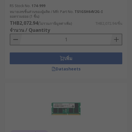
RS Stock No.
174-999
หมายเลขชิ้นส่วนของผู้ผลิต / Mfr. Part No.
TS1GSH64V2G-I
ยอดรวมย่อย (1 ชิ้น)
THB2,072.94
(ไม่รวมภาษีมูลค่าเพิ่ม)
THB2,072.94/ชิ้น
จำนวน / Quantity
เพิ่ม
Datasheets