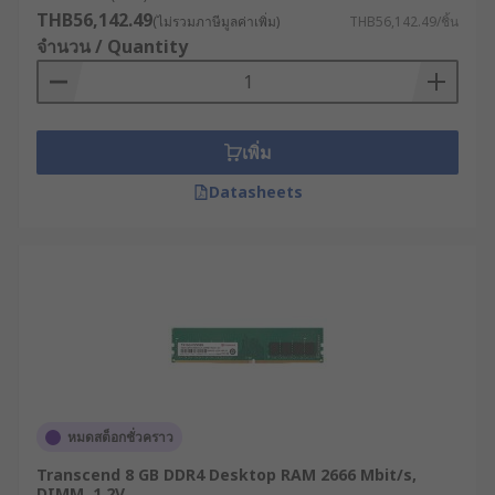
THB56,142.49
(ไม่รวมภาษีมูลค่าเพิ่ม)
THB56,142.49/ชิ้น
จำนวน / Quantity
เพิ่ม
Datasheets
หมดสต็อกชั่วคราว
Transcend 8 GB DDR4 Desktop RAM 2666 Mbit/s,
DIMM, 1.2V