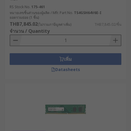
RS Stock No.
175-461
หมายเลขชิ้นส่วนของผู้ผลิต / Mfr. Part No.
TS4GSH64V6E-I
ยอดรวมย่อย (1 ชิ้น)
THB7,845.02
(ไม่รวมภาษีมูลค่าเพิ่ม)
THB7,845.02/ชิ้น
จำนวน / Quantity
เพิ่ม
Datasheets