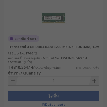
หมดสต็อกชั่วคราว
Transcend 4 GB DDR4 RAM 3200 Mbit/s, SODIMM, 1.2V
RS Stock No.
174-242
หมายเลขชิ้นส่วนของผู้ผลิต / Mfr. Part No.
TS512MSH64V2D-I
ยอดรวมย่อย (1 ชิ้น)
THB10,564.14
(ไม่รวมภาษีมูลค่าเพิ่ม)
THB10,564.14/ชิ้น
จำนวน / Quantity
เพิ่ม
Datasheets