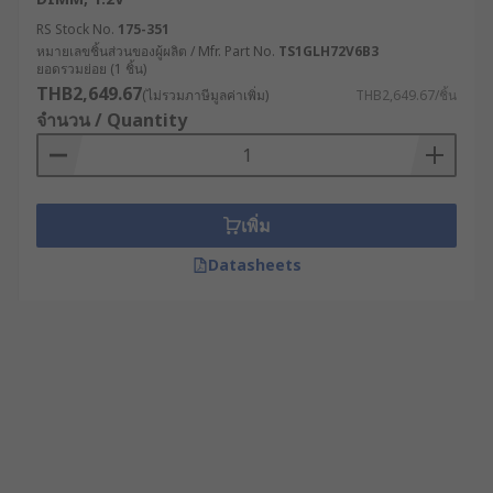
RS Stock No.
175-351
หมายเลขชิ้นส่วนของผู้ผลิต / Mfr. Part No.
TS1GLH72V6B3
ยอดรวมย่อย (1 ชิ้น)
THB2,649.67
(ไม่รวมภาษีมูลค่าเพิ่ม)
THB2,649.67/ชิ้น
จำนวน / Quantity
เพิ่ม
Datasheets