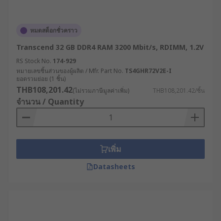
หมดสต็อกชั่วคราว
Transcend 32 GB DDR4 RAM 3200 Mbit/s, RDIMM, 1.2V
RS Stock No.
174-929
หมายเลขชิ้นส่วนของผู้ผลิต / Mfr. Part No.
TS4GHR72V2E-I
ยอดรวมย่อย (1 ชิ้น)
THB108,201.42
(ไม่รวมภาษีมูลค่าเพิ่ม)
THB108,201.42/ชิ้น
จำนวน / Quantity
เพิ่ม
Datasheets