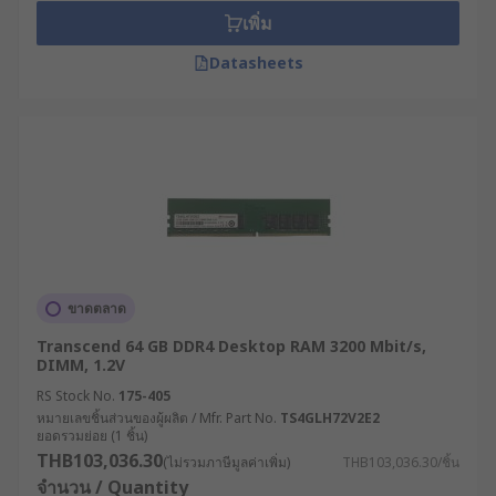
เพิ่ม
Datasheets
ขาดตลาด
Transcend 64 GB DDR4 Desktop RAM 3200 Mbit/s,
DIMM, 1.2V
RS Stock No.
175-405
หมายเลขชิ้นส่วนของผู้ผลิต / Mfr. Part No.
TS4GLH72V2E2
ยอดรวมย่อย (1 ชิ้น)
THB103,036.30
(ไม่รวมภาษีมูลค่าเพิ่ม)
THB103,036.30/ชิ้น
จำนวน / Quantity