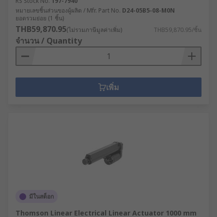
RS Stock No.
197-7940
หมายเลขชิ้นส่วนของผู้ผลิต / Mfr. Part No.
D24-05B5-08-M0N
ยอดรวมย่อย (1 ชิ้น)
THB59,870.95
(ไม่รวมภาษีมูลค่าเพิ่ม)
THB59,870.95/ชิ้น
จำนวน / Quantity
เพิ่ม
มีในสต็อก
Thomson Linear Electrical Linear Actuator 1000 mm