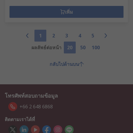
เพิ่ม
1
2
3
4
5
ผลลัพธ์ต่อหน้า
20
50
100
กลับไปด้านบน
โทรศัพท์สอบถามข้อมูล
+66 2 648 6868
ติดตามเราได้ที่