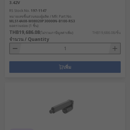
3.42V
RS Stock No.
197-1147
หมายเลขชิ้นส่วนของผู้ผลิต / Mfr. Part No.
MLS14A08-M08020P30000N-B100-RS3
ยอดรวมย่อย (1 ชิ้น)
THB19,686.08
(ไม่รวมภาษีมูลค่าเพิ่ม)
THB19,686.08/ชิ้น
จำนวน / Quantity
เพิ่ม