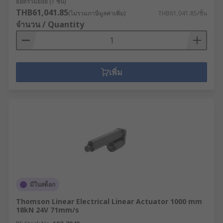
ยอดรวมย่อย (1 ชิ้น)
THB61,041.85
(ไม่รวมภาษีมูลค่าเพิ่ม)
THB61,041.85/ชิ้น
จำนวน / Quantity
เพิ่ม
มีในสต็อก
Thomson Linear Electrical Linear Actuator 1000 mm
18kN 24V 71mm/s