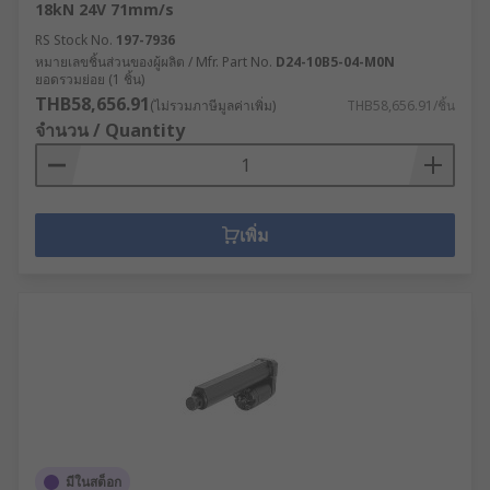
18kN 24V 71mm/s
RS Stock No.
197-7936
หมายเลขชิ้นส่วนของผู้ผลิต / Mfr. Part No.
D24-10B5-04-M0N
ยอดรวมย่อย (1 ชิ้น)
THB58,656.91
(ไม่รวมภาษีมูลค่าเพิ่ม)
THB58,656.91/ชิ้น
จำนวน / Quantity
เพิ่ม
มีในสต็อก