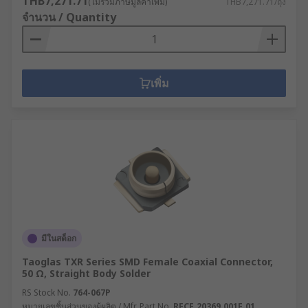
THB7,271.71
(ไม่รวมภาษีมูลค่าเพิ่ม)
THB7,271.71/ถุง
จำนวน / Quantity
เพิ่ม
มีในสต็อก
Taoglas TXR Series SMD Female Coaxial Connector,
50 Ω, Straight Body Solder
RS Stock No.
764-067P
หมายเลขชิ้นส่วนของผู้ผลิต / Mfr. Part No.
RECE.20369.001E.01