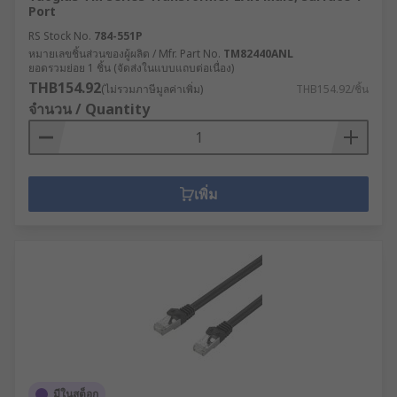
Port
RS Stock No.
784-551P
หมายเลขชิ้นส่วนของผู้ผลิต / Mfr. Part No.
TM82440ANL
ยอดรวมย่อย 1 ชิ้น (จัดส่งในแบบแถบต่อเนื่อง)
THB154.92
(ไม่รวมภาษีมูลค่าเพิ่ม)
THB154.92/ชิ้น
จำนวน / Quantity
เพิ่ม
มีในสต็อก