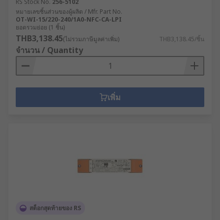
RS Stock No.
256-5102
หมายเลขชิ้นส่วนของผู้ผลิต / Mfr. Part No.
OT-WI-15/220-240/1A0-NFC-CA-LPI
ยอดรวมย่อย (1 ชิ้น)
THB3,138.45
(ไม่รวมภาษีมูลค่าเพิ่ม)
THB3,138.45/ชิ้น
จำนวน / Quantity
เพิ่ม
สต็อกสุดท้ายของ RS