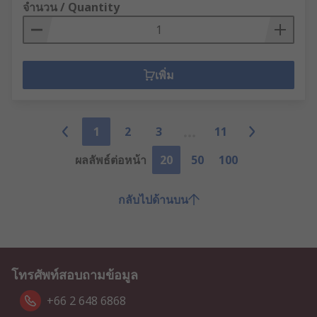
จำนวน / Quantity
เพิ่ม
1
2
3
11
ผลลัพธ์ต่อหน้า
20
50
100
กลับไปด้านบน
โทรศัพท์สอบถามข้อมูล
+66 2 648 6868