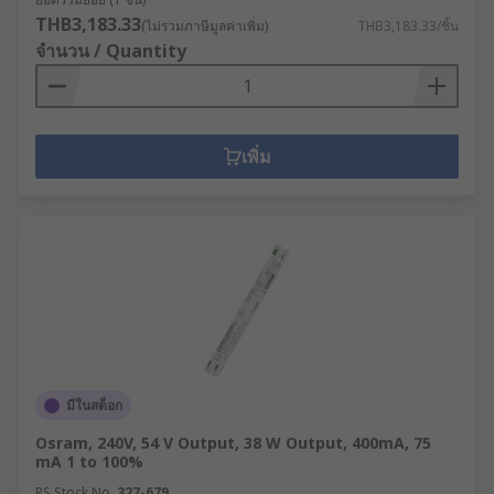
THB3,183.33
(ไม่รวมภาษีมูลค่าเพิ่ม)
THB3,183.33/ชิ้น
จำนวน / Quantity
เพิ่ม
มีในสต็อก
Osram, 240V, 54 V Output, 38 W Output, 400mA, 75
mA 1 to 100%
RS Stock No.
327-679