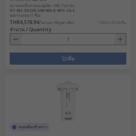
หมายเลขชิ้นส่วนของผู้ผลิต / Mfr. Part No.
OT-WI-35/220-240/400-D-NFC-CA-L
ยอดรวมย่อย (1 ชิ้น)
THB4,578.94
(ไม่รวมภาษีมูลค่าเพิ่ม)
THB4,578.94/ชิ้น
จำนวน / Quantity
เพิ่ม
หมดสต็อกชั่วคราว