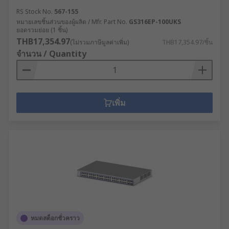
RS Stock No.
567-155
หมายเลขชิ้นส่วนของผู้ผลิต / Mfr. Part No.
GS316EP-100UKS
ยอดรวมย่อย (1 ชิ้น)
THB17,354.97
(ไม่รวมภาษีมูลค่าเพิ่ม)
THB17,354.97/ชิ้น
จำนวน / Quantity
เพิ่ม
หมดสต็อกชั่วคราว