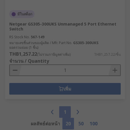
มีในสต็อก
Netgear GS305-300UKS Unmanaged 5 Port Ethernet
Switch
RS Stock No.
567-149
หมายเลขชิ้นส่วนของผู้ผลิต / Mfr. Part No.
GS305-300UKS
ยอดรวมย่อย (1 ชิ้น)
THB1,257.22
(ไม่รวมภาษีมูลค่าเพิ่ม)
THB1,257.22/ชิ้น
จำนวน / Quantity
เพิ่ม
1
ผลลัพธ์ต่อหน้า
20
50
100