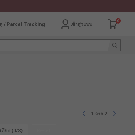
0
ุ / Parcel Tracking
เข้าสู่ระบบ
1
จาก
2
เทียบ (0/8)
Reset