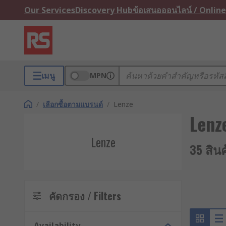
Our Services
Discovery Hub
ข้อเสนอออนไลน์ / Online
เมนู
MPN
/
เลือกซื้อตามแบรนด์
/
Lenze
Lenz
Lenze
35 สิน
คัดกรอง / Filters
Availability