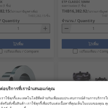
8X
ETP CLASSIC 50MM
 (1 ชิ้น)
ยอดรวมย่อย (1 ชิ้น)
82.15
THB16,382.92
(ไม่รวมภาษีมูลค่าเพิ่ม)
(ไม่รวมภาษีมูลค่า
THB3,282.15/ชิ้น
THB1
/ Quantity
จำนวน / Quantity
เพิ่ม
เพิ่ม
เปรียบเทียบ / Compare
เปรียบเทียบ / Com
ผลต่อบริการที่เรานำเสนอแก่คุณ
เราใช้คุกกี้และเทคโนโลยีที่คล้ายกันเพื่อมอบประสบการณ์ด้านการบริการให้ดี
ต์หรือสั่งซื้อสินค้า เราใช้คุกกี้เพื่อปรับแต่งเนื้อหาที่คุณเห็นในแบบของคุณ
สต็อก
มีในสต็อก