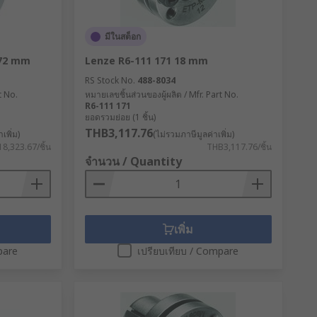
มีในสต็อก
 72 mm
Lenze R6-111 171 18 mm
RS Stock No.
488-8034
t No.
หมายเลขชิ้นส่วนของผู้ผลิต / Mfr. Part No.
R6-111 171
ยอดรวมย่อย (1 ชิ้น)
THB3,117.76
เพิ่ม)
(ไม่รวมภาษีมูลค่าเพิ่ม)
8,323.67/ชิ้น
THB3,117.76/ชิ้น
จำนวน / Quantity
เพิ่ม
pare
เปรียบเทียบ / Compare