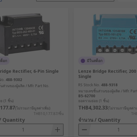
สต็อก
มีในสต็อก
idge Rectifier, 6-Pin Single
Lenze Bridge Rectifier, 200 
Single
No.
488-9302
RS Stock No.
488-9318
นส่วนของผู้ผลิต / Mfr. Part No.
หมายเลขชิ้นส่วนของผู้ผลิต / Mfr. Par
B5-62700
 (1 ชิ้น)
ยอดรวมย่อย (1 ชิ้น)
177.87
THB4,302.33
(ไม่รวมภาษีมูลค่าเพิ่ม)
(ไม่รวมภาษีมูลค่าเพ
THB10,177.87/ชิ้น
THB
/ Quantity
จำนวน / Quantity