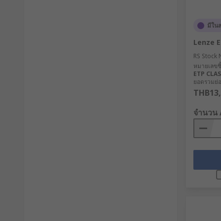
มีใน
Lenze 
RS Stock 
หมายเลขชิ้
ETP CLA
ยอดรวมย่อย
THB13,
จำนวน 