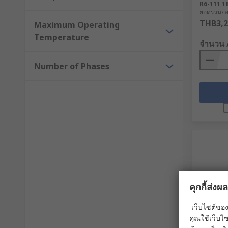
R6-111 1
ยอดรวมย่อย
THB3,2
Maximum Operating
Temperature
จำนวน 
Number of Phases
คุกกี้ส่ง
เว็บไซต์ของ
คุณใช้เว็บไซ
มีใน