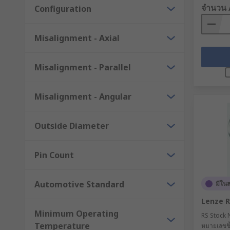
จำนวน 
Configuration
Misalignment - Axial
Misalignment - Parallel
Misalignment - Angular
Outside Diameter
Pin Count
Automotive Standard
มีใน
Lenze R
Minimum Operating
RS Stock 
Temperature
หมายเลขชิ้