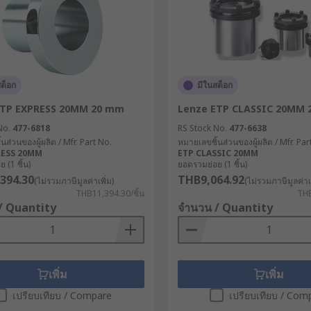
สต็อก
มีในสต็อก
ETP EXPRESS 20MM 20 mm
Lenze ETP CLASSIC 20MM
No.
477-6818
RS Stock No.
477-6638
นส่วนของผู้ผลิต / Mfr. Part No.
หมายเลขชิ้นส่วนของผู้ผลิต / Mfr. Par
RESS 20MM
ETP CLASSIC 20MM
 (1 ชิ้น)
ยอดรวมย่อย (1 ชิ้น)
394.30
THB9,064.92
(ไม่รวมภาษีมูลค่าเพิ่ม)
(ไม่รวมภาษีมูลค่าเพ
THB11,394.30/ชิ้น
THB
/ Quantity
จำนวน / Quantity
เพิ่ม
เพิ่ม
เปรียบเทียบ / Compare
เปรียบเทียบ / Com