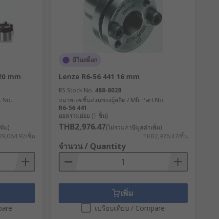
มีในสต็อก
 20 mm
Lenze R6-56 441 16 mm
RS Stock No.
488-8028
t No.
หมายเลขชิ้นส่วนของผู้ผลิต / Mfr. Part No.
R6-56 441
ยอดรวมย่อย (1 ชิ้น)
THB2,976.47
ิ่ม)
(ไม่รวมภาษีมูลค่าเพิ่ม)
9,064.92/ชิ้น
THB2,976.47/ชิ้น
จำนวน / Quantity
เพิ่ม
pare
เปรียบเทียบ / Compare