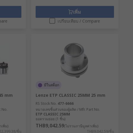
เพิ่ม
pare
เปรียบเทียบ / Compare
มีในสต็อก
 45 mm
Lenze ETP CLASSIC 25MM 25 mm
RS Stock No.
477-6666
t No.
หมายเลขชิ้นส่วนของผู้ผลิต / Mfr. Part No.
ETP CLASSIC 25MM
ยอดรวมย่อย (1 ชิ้น)
THB9,042.59
เพิ่ม)
(ไม่รวมภาษีมูลค่าเพิ่ม)
2,399.38/ชิ้น
THB9,042.59/ชิ้น