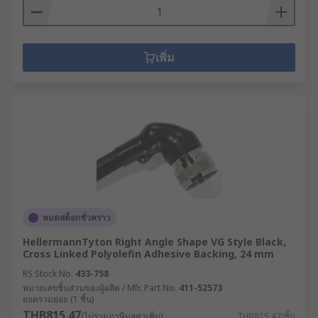
เพิ่ม
หมดสต็อกชั่วคราว
HellermannTyton Right Angle Shape VG Style Black,
Cross Linked Polyolefin Adhesive Backing, 24 mm
RS Stock No.
433-758
หมายเลขชิ้นส่วนของผู้ผลิต / Mfr. Part No.
411-52573
ยอดรวมย่อย (1 ชิ้น)
THB815.47
(ไม่รวมภาษีมูลค่าเพิ่ม)
THB815.47/ชิ้น