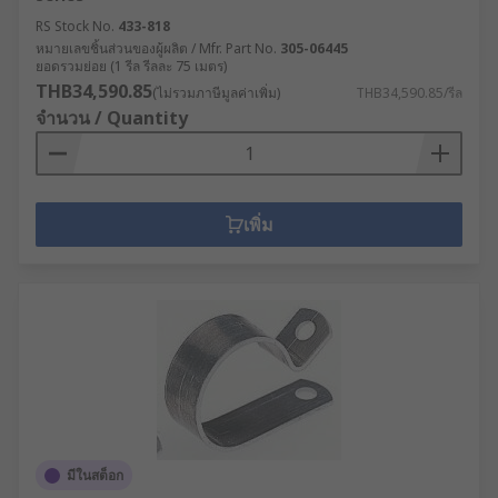
RS Stock No.
433-818
หมายเลขชิ้นส่วนของผู้ผลิต / Mfr. Part No.
305-06445
ยอดรวมย่อย (1 รีล รีลละ 75 เมตร)
THB34,590.85
(ไม่รวมภาษีมูลค่าเพิ่ม)
THB34,590.85/รีล
จำนวน / Quantity
เพิ่ม
มีในสต็อก