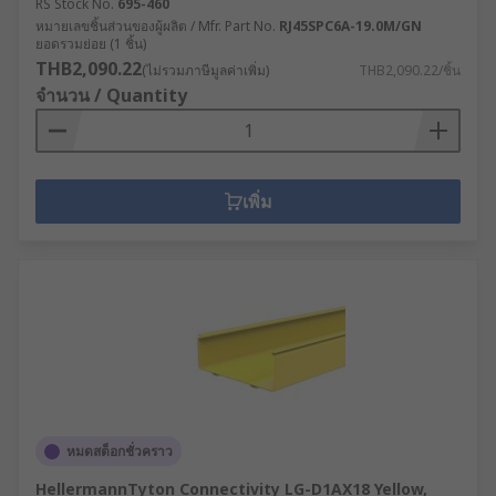
RS Stock No.
695-460
หมายเลขชิ้นส่วนของผู้ผลิต / Mfr. Part No.
RJ45SPC6A-19.0M/GN
ยอดรวมย่อย (1 ชิ้น)
THB2,090.22
(ไม่รวมภาษีมูลค่าเพิ่ม)
THB2,090.22/ชิ้น
จำนวน / Quantity
เพิ่ม
หมดสต็อกชั่วคราว
HellermannTyton Connectivity LG-D1AX18 Yellow,