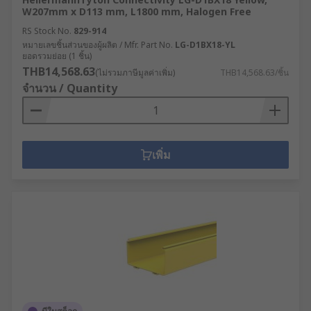
W207mm x D113 mm, L1800 mm, Halogen Free
RS Stock No.
829-914
หมายเลขชิ้นส่วนของผู้ผลิต / Mfr. Part No.
LG-D1BX18-YL
ยอดรวมย่อย (1 ชิ้น)
THB14,568.63
(ไม่รวมภาษีมูลค่าเพิ่ม)
THB14,568.63/ชิ้น
จำนวน / Quantity
เพิ่ม