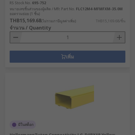
RS Stock No.
695-752
หมายเลขชิ้นส่วนของผู้ผลิต / Mfr. Part No.
FLC12M4-MFMFXM-35.0M
ยอดรวมย่อย (1 ชิ้น)
THB15,169.68
(ไม่รวมภาษีมูลค่าเพิ่ม)
THB15,169.68/ชิ้น
จำนวน / Quantity
เพิ่ม
มีในสต็อก
HellermannTyton Connectivity LG-D1BX18 Yellow,