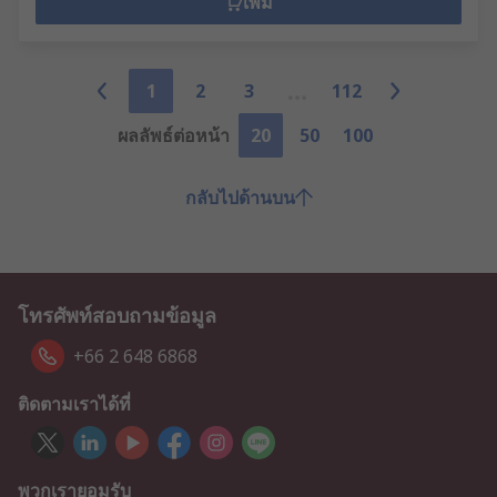
เพิ่ม
1
2
3
112
ผลลัพธ์ต่อหน้า
20
50
100
กลับไปด้านบน
โทรศัพท์สอบถามข้อมูล
+66 2 648 6868
ติดตามเราได้ที่
พวกเรายอมรับ