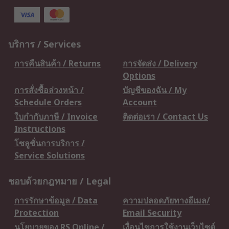
บริการ / Services
การคืนสินค้า / Returns
การจัดส่ง / Delivery
Options
การสั่งซื้อล่วงหน้า /
บัญชีของฉัน / My
Schedule Orders
Account
ใบกำกับภาษี / Invoice
ติดต่อเรา / Contact Us
Instructions
โซลูชั่นการบริการ /
Service Solutions
ชอบด้วยกฎหมาย / Legal
การรักษาข้อมูล / Data
ความปลอดภัยทางอีเมล/
Protection
Email Security
นโยบายของ RS Online /
เงื่อนไขการใช้งานเว็บไซต์