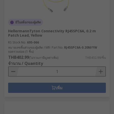
มีในสต็อกของผู้ผลิต
HellermannTyton Connectivity RJ45SPC6A, 0.2 m
Patch Lead, Yellow
RS Stock No.
695-066
หมายเลขชิ้นส่วนของผู้ผลิต / Mfr. Part No.
RJ45SPC6A-0.20M/YW
ยอดรวมย่อย (1 ชิ้น)
THB402.99
(ไม่รวมภาษีมูลค่าเพิ่ม)
THB402.99/ชิ้น
จำนวน / Quantity
เพิ่ม