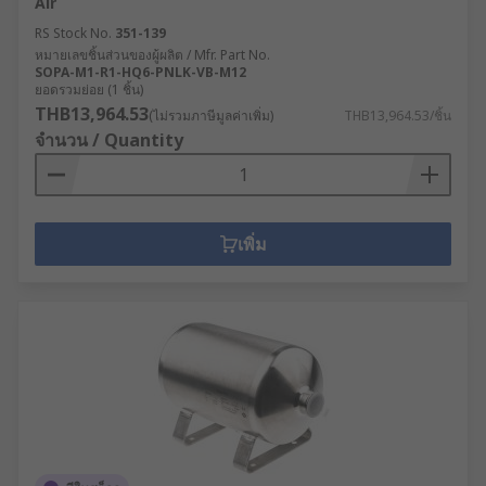
Air
RS Stock No.
351-139
หมายเลขชิ้นส่วนของผู้ผลิต / Mfr. Part No.
SOPA-M1-R1-HQ6-PNLK-VB-M12
ยอดรวมย่อย (1 ชิ้น)
THB13,964.53
(ไม่รวมภาษีมูลค่าเพิ่ม)
THB13,964.53/ชิ้น
จำนวน / Quantity
เพิ่ม