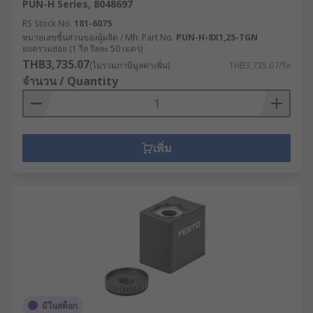
PUN-H Series, 8048697
RS Stock No.
181-6075
หมายเลขชิ้นส่วนของผู้ผลิต / Mfr. Part No.
PUN-H-8X1,25-TGN
ยอดรวมย่อย (1 รีล รีลละ 50 เมตร)
THB3,735.07
(ไม่รวมภาษีมูลค่าเพิ่ม)
THB3,735.07/รีล
จำนวน / Quantity
เพิ่ม
มีในสต็อก