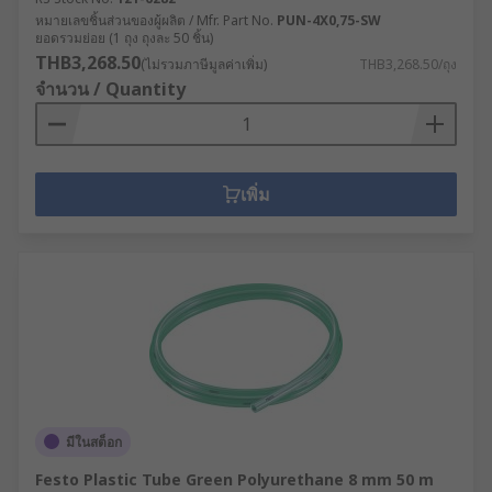
หมายเลขชิ้นส่วนของผู้ผลิต / Mfr. Part No.
PUN-4X0,75-SW
ยอดรวมย่อย (1 ถุง ถุงละ 50 ชิ้น)
THB3,268.50
(ไม่รวมภาษีมูลค่าเพิ่ม)
THB3,268.50/ถุง
จำนวน / Quantity
เพิ่ม
มีในสต็อก
Festo Plastic Tube Green Polyurethane 8 mm 50 m