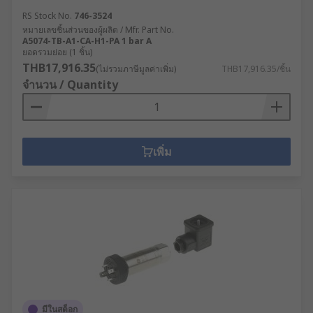
RS Stock No.
746-3524
หมายเลขชิ้นส่วนของผู้ผลิต / Mfr. Part No.
A5074-TB-A1-CA-H1-PA 1 bar A
ยอดรวมย่อย (1 ชิ้น)
THB17,916.35
(ไม่รวมภาษีมูลค่าเพิ่ม)
THB17,916.35/ชิ้น
จำนวน / Quantity
เพิ่ม
มีในสต็อก