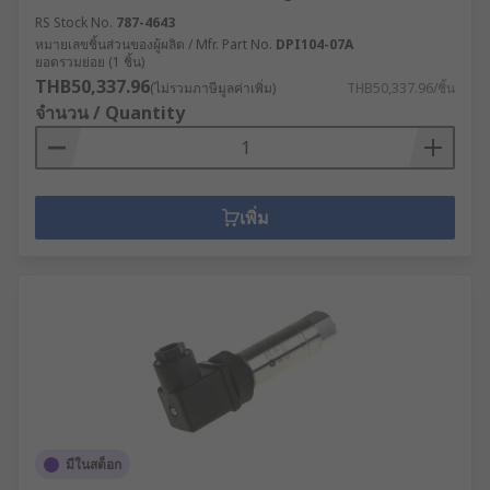
RS Stock No.
787-4643
หมายเลขชิ้นส่วนของผู้ผลิต / Mfr. Part No.
DPI104-07A
ยอดรวมย่อย (1 ชิ้น)
THB50,337.96
(ไม่รวมภาษีมูลค่าเพิ่ม)
THB50,337.96/ชิ้น
จำนวน / Quantity
เพิ่ม
มีในสต็อก