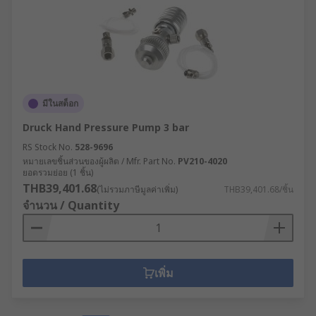
มีในสต็อก
Druck Hand Pressure Pump 3 bar
RS Stock No.
528-9696
หมายเลขชิ้นส่วนของผู้ผลิต / Mfr. Part No.
PV210-4020
ยอดรวมย่อย (1 ชิ้น)
THB39,401.68
(ไม่รวมภาษีมูลค่าเพิ่ม)
THB39,401.68/ชิ้น
จำนวน / Quantity
เพิ่ม