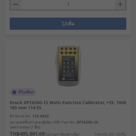
เพิ่ม
มีในสต็อก
Druck DPI620G-IS Multi-Function Calibrator, +55, 1000
183 mm 114 55
RS Stock No.
123-6023
หมายเลขชิ้นส่วนของผู้ผลิต / Mfr. Part No.
DPI620G-IS
ยอดรวมย่อย (1 ชิ้น)
THB495,001.69
(ไม่รวมภาษีมูลค่าเพิ่ม)
THB495,001.69/ชิ้น