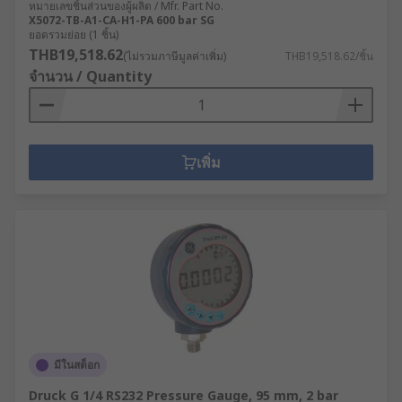
หมายเลขชิ้นส่วนของผู้ผลิต / Mfr. Part No.
X5072-TB-A1-CA-H1-PA 600 bar SG
ยอดรวมย่อย (1 ชิ้น)
THB19,518.62
(ไม่รวมภาษีมูลค่าเพิ่ม)
THB19,518.62/ชิ้น
จำนวน / Quantity
เพิ่ม
มีในสต็อก
Druck G 1/4 RS232 Pressure Gauge, 95 mm, 2 bar