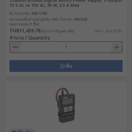
Chauvin Arnoux Digital Bench Power Supply, 1-Output
15 V dc to 15V dc, 95 W, 2.5 A Max
RS Stock No.
226-1785
หมายเลขชิ้นส่วนของผู้ผลิต / Mfr. Part No.
XA1525
ยอดรวมย่อย (1 ชิ้น)
THB11,459.78
(ไม่รวมภาษีมูลค่าเพิ่ม)
THB11,459.78/ชิ้น
จำนวน / Quantity
เพิ่ม