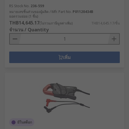
RS Stock No.
236-559
หมายเลขชิ้นส่วนของผู้ผลิต / Mfr. Part No.
P01120434B
ยอดรวมย่อย (1 ชิ้น)
THB14,645.17
(ไม่รวมภาษีมูลค่าเพิ่ม)
THB14,645.17/ชิ้น
จำนวน / Quantity
เพิ่ม
มีในสต็อก