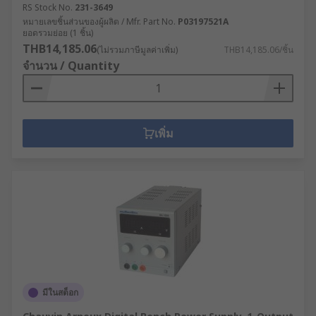
RS Stock No.
231-3649
หมายเลขชิ้นส่วนของผู้ผลิต / Mfr. Part No.
P03197521A
ยอดรวมย่อย (1 ชิ้น)
THB14,185.06
(ไม่รวมภาษีมูลค่าเพิ่ม)
THB14,185.06/ชิ้น
จำนวน / Quantity
เพิ่ม
มีในสต็อก