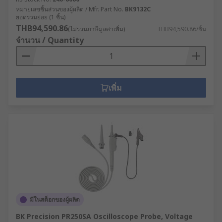
หมายเลขชิ้นส่วนของผู้ผลิต / Mfr. Part No.
BK9132C
ยอดรวมย่อย (1 ชิ้น)
THB94,590.86
(ไม่รวมภาษีมูลค่าเพิ่ม)
THB94,590.86/ชิ้น
จำนวน / Quantity
เพิ่ม
มีในสต็อกของผู้ผลิต
BK Precision PR250SA Oscilloscope Probe, Voltage