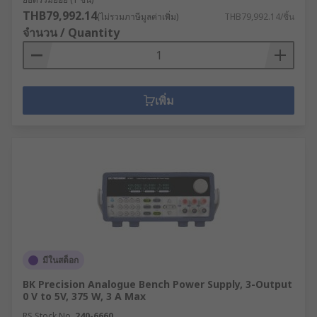
THB79,992.14
(ไม่รวมภาษีมูลค่าเพิ่ม)
THB79,992.14/ชิ้น
จำนวน / Quantity
เพิ่ม
มีในสต็อก
BK Precision Analogue Bench Power Supply, 3-Output
0 V to 5V, 375 W, 3 A Max
RS Stock No.
240-6660