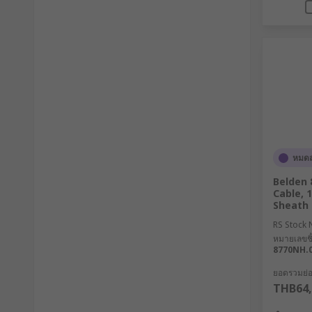
หมดส
Belden 
Cable, 
Sheath
RS Stock 
หมายเลขชิ้
8770NH.
ยอดรวมย่อย
THB64,