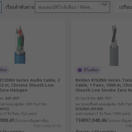
เรียงลำดับตาม
คุณสมบัติใกล้เคียง / Relevance
เปรียบ
สต็อก
มีในสต็อก
8723NH Series Audio Cable, 2
Belden 8762NH Series Twis
152 m, Chrome Sheath Low
Cable, 1 Pairs, 1000 m, Ch
Zero Halogen
Sheath Low Smoke Zero H
No.
631-657
RS Stock No.
631-717
นส่วนของผู้ผลิต / Mfr. Part No.
หมายเลขชิ้นส่วนของผู้ผลิต / Mfr. Par
00152
8762NH.001000
 (1 รีล รีลละ 152 เมตร)
ยอดรวมย่อย (1 รีล รีลละ 1000 เมตร)
900.41
THB97,048.46
(ไม่รวมภาษีมูลค่าเพิ่ม)
(ไม่รวมภาษีมูลค่า
THB14,900.41/รีล
THB9