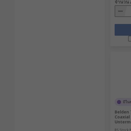
จำนวน 
มีใน
Belden 
Coaxial
Unterm
RS Stock 