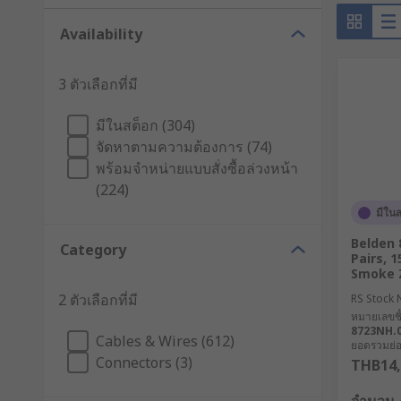
Availability
3 ตัวเลือกที่มี
มีในสต็อก (304)
จัดหาตามความต้องการ (74)
พร้อมจำหน่ายแบบสั่งซื้อล่วงหน้า
(224)
มีใน
Belden 
Category
Pairs, 
Smoke 
2 ตัวเลือกที่มี
RS Stock 
หมายเลขชิ้
8723NH.
Cables & Wires (612)
ยอดรวมย่อย
Connectors (3)
THB14,