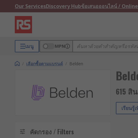
Our Services
Discovery Hub
ข้อเสนอออนไลน์ / Online
เมนู
MPN
/
เลือกซื้อตามแบรนด์
/
Belden
Beld
615 สิ
เรียนรู้
คัดกรอง / Filters