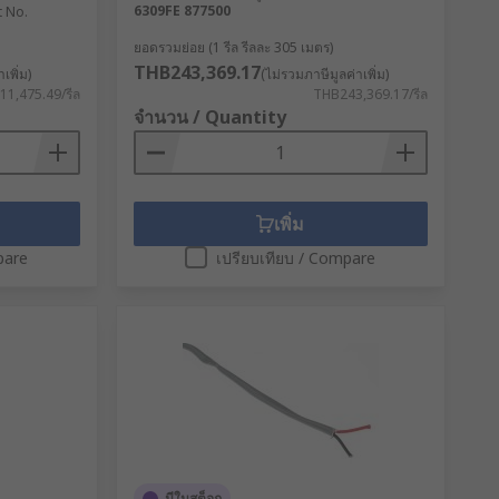
6309FE 877500
t No.
ยอดรวมย่อย (1 รีล รีลละ 305 เมตร)
THB243,369.17
เพิ่ม)
(ไม่รวมภาษีมูลค่าเพิ่ม)
1,475.49/รีล
THB243,369.17/รีล
จำนวน / Quantity
เพิ่ม
pare
เปรียบเทียบ / Compare
มีในสต็อก