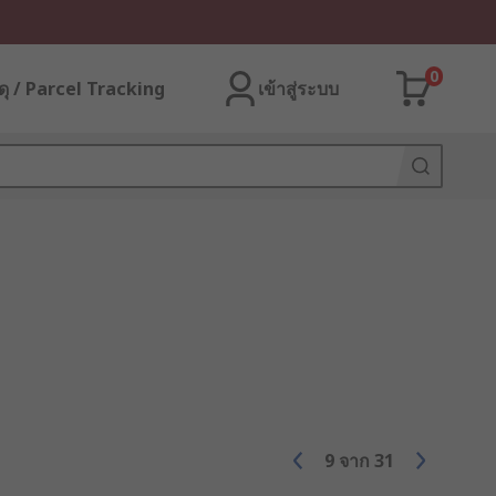
0
ุ / Parcel Tracking
เข้าสู่ระบบ
9
จาก
31