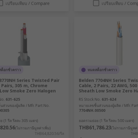
เปรียบเทียบ / Compare
เปรียบเทียบ / Com
ต็อกชั่วคราว
หมดสต็อกชั่วคราว
8770NH Series Twisted Pair
Belden 7704NH Series Twis
1 Pairs, 305 m, Chrome
Cable, 2 Pairs, 22 AWG, 50
 Low Smoke Zero Halogen
Sheath Low Smoke Zero H
No.
631-625
RS Stock No.
631-624
นส่วนของผู้ผลิต / Mfr. Part No.
หมายเลขชิ้นส่วนของผู้ผลิต / Mfr. Par
00305
7704NH.00500
 (1 รีล รีลละ 305 เมตร)
ยอดรวมย่อย (1 รีล รีลละ 500 เมตร)
820.56
THB61,786.23
(ไม่รวมภาษีมูลค่าเพิ่ม)
(ไม่รวมภาษีมูลค่า
THB64,820.56/รีล
THB6