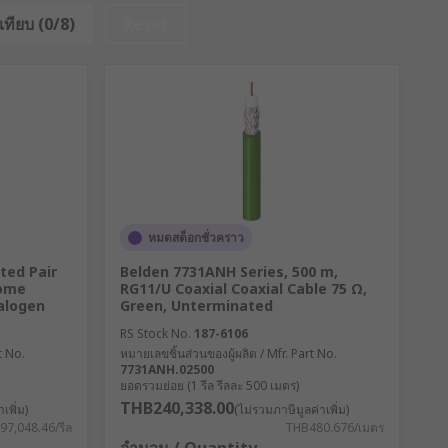
เทียบ (0/8)
Reset
หมดสต็อกชั่วคราว
ted Pair
Belden 7731ANH Series, 500 m,
rome
RG11/U Coaxial Coaxial Cable 75 Ω,
alogen
Green, Unterminated
RS Stock No.
187-6106
t No.
หมายเลขชิ้นส่วนของผู้ผลิต / Mfr. Part No.
7731ANH.02500
ยอดรวมย่อย (1 รีล รีลละ 500 เมตร)
THB240,338.00
เพิ่ม)
(ไม่รวมภาษีมูลค่าเพิ่ม)
7,048.46/รีล
THB480.676/เมตร