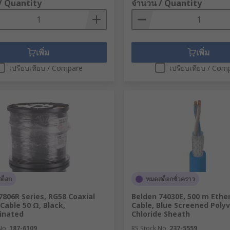
/ Quantity
จำนวน / Quantity
เพิ่ม
เพิ่ม
เปรียบเทียบ / Compare
เปรียบเทียบ / Com
สต็อก
หมดสต็อกชั่วคราว
7806R Series, RG58 Coaxial
Belden 74030E, 500 m Ethe
 Cable 50 Ω, Black,
Cable, Blue Screened Polyv
inated
Chloride Sheath
No.
187-6109
RS Stock No.
237-5559