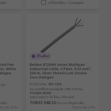
pare
เปรียบเทียบ / Compare
มีในสต็อก
ted Pair
Belden 8723NH Series Multipair
0 m, White
Industrial Cable, 2 Pairs, 0.33 mm²,
alogen
304 m, Silver Sheath Low Smoke
Zero Halogen
RS Stock No.
382-7202
t No.
หมายเลขชิ้นส่วนของผู้ผลิต / Mfr. Part No.
8723NH.00305
ยอดรวมย่อย (1 รีล รีลละ 304 เมตร)
THB33,948.23
เพิ่ม)
(ไม่รวมภาษีมูลค่าเพิ่ม)
1,786.23/รีล
THB33,948.23/รีล