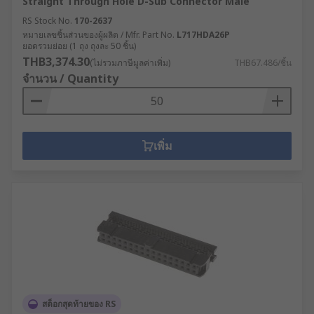
Straight Through Hole D-Sub Connector Male
RS Stock No.
170-2637
หมายเลขชิ้นส่วนของผู้ผลิต / Mfr. Part No.
L717HDA26P
ยอดรวมย่อย (1 ถุง ถุงละ 50 ชิ้น)
THB3,374.30
(ไม่รวมภาษีมูลค่าเพิ่ม)
THB67.486/ชิ้น
จำนวน / Quantity
เพิ่ม
สต็อกสุดท้ายของ RS