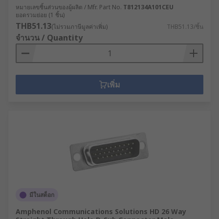
หมายเลขชิ้นส่วนของผู้ผลิต / Mfr. Part No.
T812134A101CEU
ยอดรวมย่อย (1 ชิ้น)
THB51.13
(ไม่รวมภาษีมูลค่าเพิ่ม)
THB51.13/ชิ้น
จำนวน / Quantity
เพิ่ม
มีในสต็อก
Amphenol Communications Solutions HD 26 Way