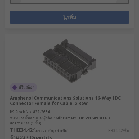
เพิ่ม
มีในสต็อก
Amphenol Communications Solutions 16-Way IDC
Connector Female for Cable, 2 Row
RS Stock No.
832-3654
หมายเลขชิ้นส่วนของผู้ผลิต / Mfr. Part No.
T812116A101CEU
ยอดรวมย่อย (1 ชิ้น)
THB34.42
(ไม่รวมภาษีมูลค่าเพิ่ม)
THB34.42/ชิ้น
จำนวน / Quantity