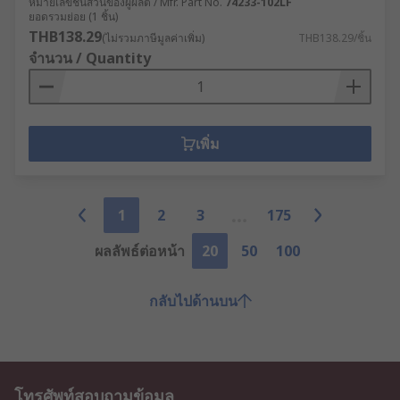
หมายเลขชิ้นส่วนของผู้ผลิต / Mfr. Part No.
74233-102LF
ยอดรวมย่อย (1 ชิ้น)
THB138.29
(ไม่รวมภาษีมูลค่าเพิ่ม)
THB138.29/ชิ้น
จำนวน / Quantity
เพิ่ม
1
2
3
175
ผลลัพธ์ต่อหน้า
20
50
100
กลับไปด้านบน
โทรศัพท์สอบถามข้อมูล