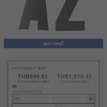
ดูหมวดหมู่นี้
ยอดรวมย่อย (1 ชุด)*
THB949.93
THB1,016.43
(ไม่รวมภาษีมูลค่าเพิ่ม)
(รวมภาษีมูลค่าเพิ่ม)
Add
ชุด
to
เลือกหรือพิมพ์จำนวน
Basket