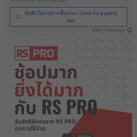
*ตัวบ่งบอกราคา / price indicative
บันทึกในรายการชิ้นส่วน / Save to a parts
list
ผู้ให้การสนับสนุน