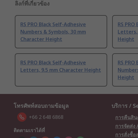
ลิงก์ที่เกี่ยวข้อง
RS PRO Black Self-Adhesive
RS PRO B
Numbers & Symbols, 30 mm
Letters,
Character Height
Height
RS PRO Black Self-Adhesive
RS PRO B
Letters, 9.5 mm Character Height
Numbers
Height
โทรศัพท์สอบถามข้อมูล
บริการ / S
+66 2 648 6868
การคืนสิน
การจัดส่ง
ติดตามเราได้ที่
การสั่งซื้