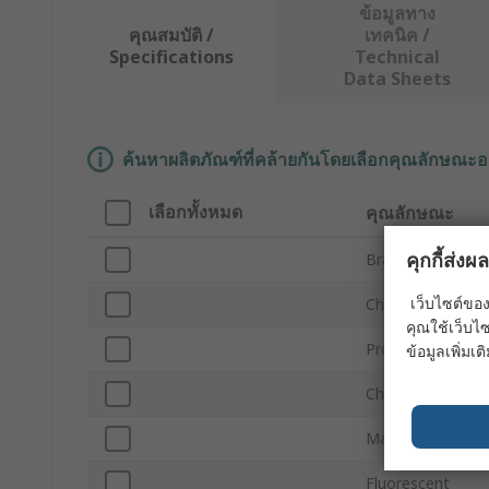
ข้อมูลทาง
คุณสมบัติ /
เทคนิค /
Specifications
Technical
Data Sheets
ค้นหาผลิตภัณฑ์ที่คล้ายกันโดยเลือกคุณลักษณะอ
เลือกทั้งหมด
คุณลักษณะ
คุกกี้ส่ง
Brand
เว็บไซต์ของ
Character Types
คุณใช้เว็บไซ
Product Type
ข้อมูลเพิ่มเติ
Character Height
Material
Fluorescent