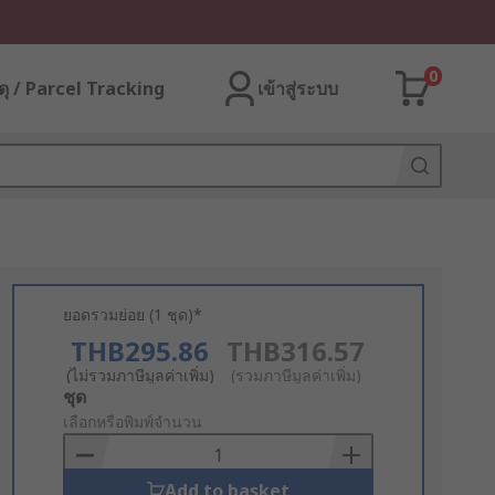
0
ุ / Parcel Tracking
เข้าสู่ระบบ
ยอดรวมย่อย (1 ชุด)*
THB295.86
THB316.57
(ไม่รวมภาษีมูลค่าเพิ่ม)
(รวมภาษีมูลค่าเพิ่ม)
Add
ชุด
to
เลือกหรือพิมพ์จำนวน
Basket
Add to basket