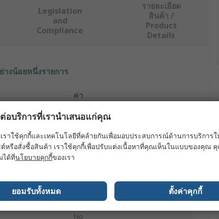
รายละเอียด
Legislation
สินค้า /
and
Product
Compliance
Details
ย่างน้อยหนึ่งรายการ
ค่า
ผลต่อบริการที่เรานำเสนอแก่คุณ
RS PRO
เราใช้คุกกี้และเทคโนโลยีที่คล้ายกันเพื่อมอบประสบการณ์ด้านการบริการให้ดี
Letters
ต์หรือสั่งซื้อสินค้า เราใช้คุกกี้เพื่อปรับแต่งเนื้อหาที่คุณเห็นในแบบของคุณ
Self-Adhesive Letters
มได้ที่
นโยบายคุกกี้
ของเรา
30mm
ยอมรับทั้งหมด
ตั้งค่าคุกกี้
Vinyl
No