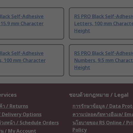
lack Self-Adhesive
RS PRO Black Self-Adhesi
 15.9 mm Character
Letters, 100 mm Charact
Height
lack Self-Adhesive
RS PRO Black Self-Adhesi
, 100 mm Character
Numbers, 9.5 mm Charact
Height
ervices
ชอบด้วยกฎหมาย / Legal
ค้า / Returns
การรักษาข้อมูล / Data Pro
 / Delivery Options
ความปลอดภัยทางอีเมล/ Ema
อล่วงหน้า / Schedule Orders
นโยบายของ RS Online / Pr
Policy
ัน / My Account