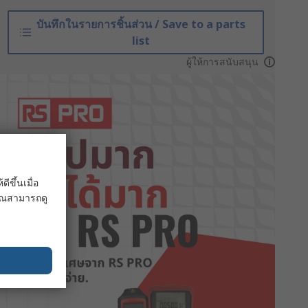
บันทึกในรายการชิ้นส่วน / Save to a parts
list
ผู้ให้การสนับสนุน
ขึ้นเมื่อ
 คุณสามารถดู