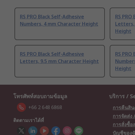
RS PRO Black Self-Adhesive
RS PRO B
Numbers, 4 mm Character Height
Letters,
Height
RS PRO Black Self-Adhesive
RS PRO B
Letters, 9.5 mm Character Height
Numbers
Height
โทรศัพท์สอบถามข้อมูล
บริการ / S
+66 2 648 6868
การคืนสิน
การจัดส่ง
ติดตามเราได้ที่
การสั่งซื้
บัญชีของฉ