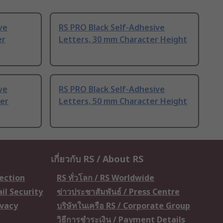
ve
RS PRO Black Self-Adhesive
er
Letters, 30 mm Character Height
ve
RS PRO Black Self-Adhesive
er
Letters, 50 mm Character Height
เกี่ยวกับ RS / About RS
tection
RS ทั่วโลก / RS Worldwide
il Security
ข่าวประชาสัมพันธ์ / Press Centre
ivacy
บริษัทในเครือ RS / Corporate Group
วิธีการชำระเงิน / Payment Details