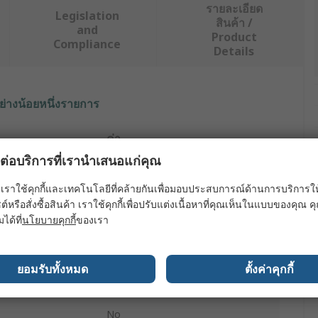
รายละเอียด
Legislation
สินค้า /
and
Product
Compliance
Details
ย่างน้อยหนึ่งรายการ
ค่า
ผลต่อบริการที่เรานำเสนอแก่คุณ
RS PRO
เราใช้คุกกี้และเทคโนโลยีที่คล้ายกันเพื่อมอบประสบการณ์ด้านการบริการให้ดี
Self-Adhesive Letters
ต์หรือสั่งซื้อสินค้า เราใช้คุกกี้เพื่อปรับแต่งเนื้อหาที่คุณเห็นในแบบของคุณ
มได้ที่
นโยบายคุกกี้
ของเรา
Letters
4mm
ยอมรับทั้งหมด
ตั้งค่าคุกกี้
Vinyl Cloth
No