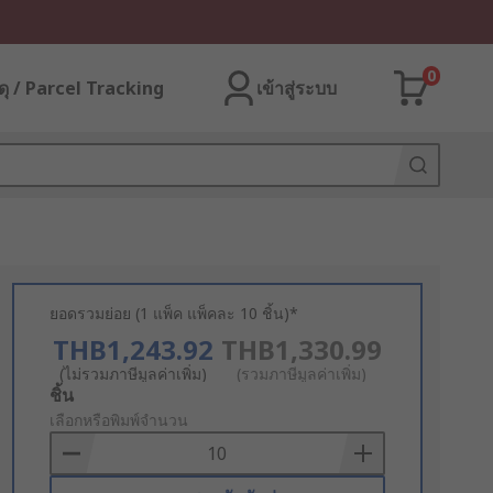
0
ุ / Parcel Tracking
เข้าสู่ระบบ
ยอดรวมย่อย (1 แพ็ค แพ็คละ 10 ชิ้น)*
THB1,243.92
THB1,330.99
(ไม่รวมภาษีมูลค่าเพิ่ม)
(รวมภาษีมูลค่าเพิ่ม)
Add
ชิ้น
to
เลือกหรือพิมพ์จำนวน
Basket