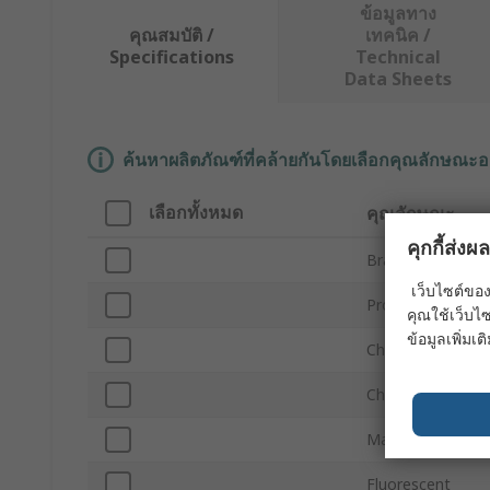
ข้อมูลทาง
คุณสมบัติ /
เทคนิค /
Specifications
Technical
Data Sheets
ค้นหาผลิตภัณฑ์ที่คล้ายกันโดยเลือกคุณลักษณะอ
เลือกทั้งหมด
คุณลักษณะ
คุกกี้ส่ง
Brand
เว็บไซต์ของ
Product Type
คุณใช้เว็บไซ
ข้อมูลเพิ่มเติ
Character Types
Character Height
Material
Fluorescent