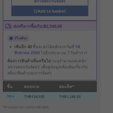
ตรวจสอบวันจัดส่ง
Add to basket
ส่งฟรีหากซื้อเกิน ฿2,500.00
มีในสต็อก
เพิ่มอีก
40
ชิ้นจะส่งได้หลังจากวันที่
10
สิงหาคม 2569
ไปอีกประมาณ 7 วันทำการ
ต้องการสินค้าเพิ่มหรือไม่
ระบุจำนวนและคลิก
‘ตรวจสอบวันจัดส่ง’ เพื่อดูข้อมูลเพิ่มเติมเกี่ยวกับ
สต็อกสินค้าและการจัดส่ง
ชิ้น
ต่อหน่วย
ต่อแพ็ค*
10 +
THB124.392
THB1,243.92
*ตัวบ่งบอกราคา / price indicative