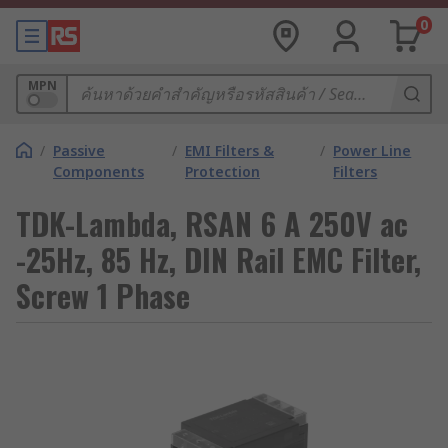
0
MPN
/
Passive
/
EMI Filters &
/
Power Line
Components
Protection
Filters
TDK-Lambda, RSAN 6 A 250V ac
-25Hz, 85 Hz, DIN Rail EMC Filter,
Screw 1 Phase