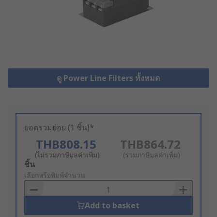
ดู Power Line Filters ทั้งหมด
ยอดรวมย่อย (1 ชิ้น)*
THB808.15
THB864.72
(ไม่รวมภาษีมูลค่าเพิ่ม)
(รวมภาษีมูลค่าเพิ่ม)
Add
ชิ้น
to
เลือกหรือพิมพ์จำนวน
Basket
Add to basket