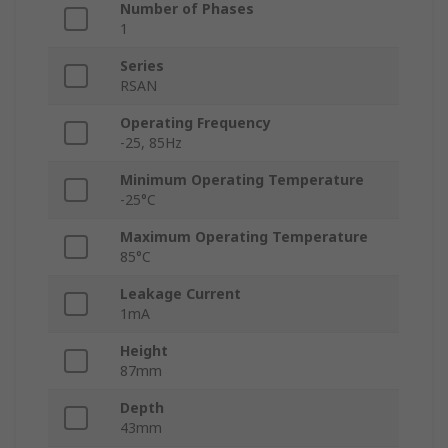
Number of Phases
1
Series
RSAN
Operating Frequency
-25, 85Hz
Minimum Operating Temperature
-25°C
Maximum Operating Temperature
85°C
Leakage Current
1mA
Height
87mm
Depth
43mm