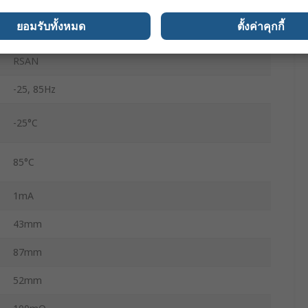
Screw
ยอมรับทั้งหมด
ตั้งค่าคุกกี้
1
RSAN
-25, 85Hz
-25°C
85°C
1mA
43mm
87mm
52mm