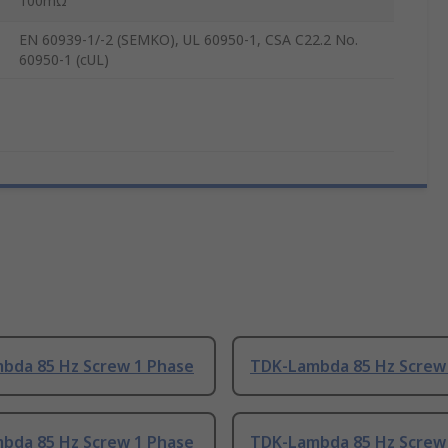
100mΩ
EN 60939-1/-2 (SEMKO), UL 60950-1, CSA C22.2 No.
60950-1 (cUL)
bda 85 Hz Screw 1 Phase
TDK-Lambda 85 Hz Screw
bda 85 Hz Screw 1 Phase
TDK-Lambda 85 Hz Screw