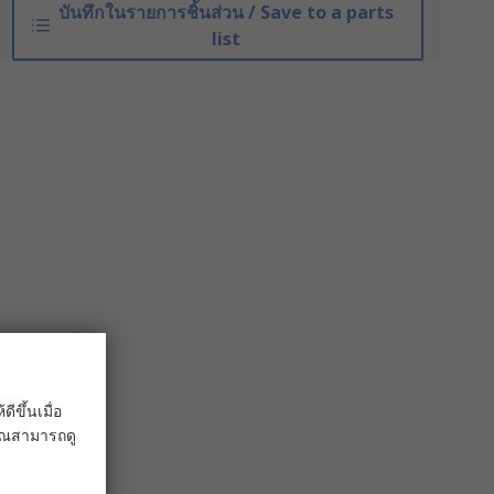
บันทึกในรายการชิ้นส่วน / Save to a parts
list
ขึ้นเมื่อ
 คุณสามารถดู