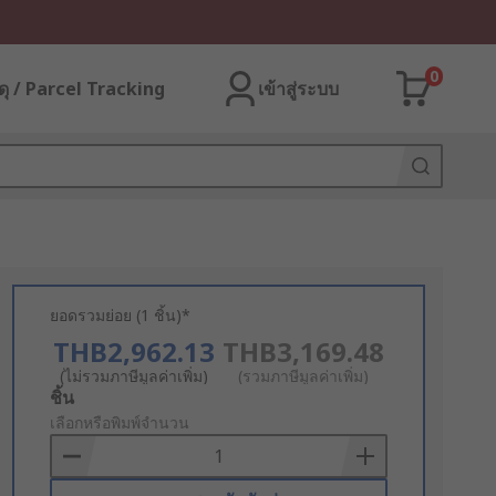
0
ุ / Parcel Tracking
เข้าสู่ระบบ
ยอดรวมย่อย (1 ชิ้น)*
THB2,962.13
THB3,169.48
(ไม่รวมภาษีมูลค่าเพิ่ม)
(รวมภาษีมูลค่าเพิ่ม)
Add
ชิ้น
to
เลือกหรือพิมพ์จำนวน
Basket