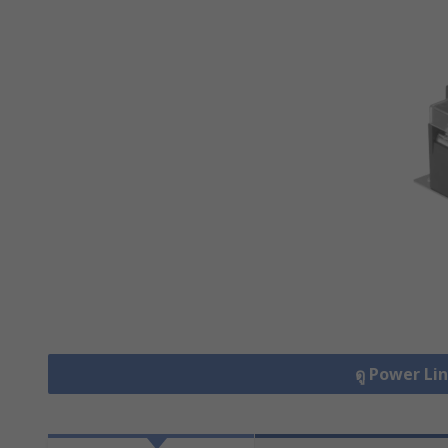
ดู Power Lin