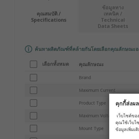
ข้อมูลทาง
คุณสมบัติ /
เทคนิค /
Specifications
Technical
Data Sheets
ค้นหาผลิตภัณฑ์ที่คล้ายกันโดยเลือกคุณลักษณะอ
เลือกทั้งหมด
คุณลักษณะ
Brand
Maximum Current
คุกกี้ส่ง
Product Type
เว็บไซต์ของ
Maximum Voltage
คุณใช้เว็บไซ
Mount Type
ข้อมูลเพิ่มเติ