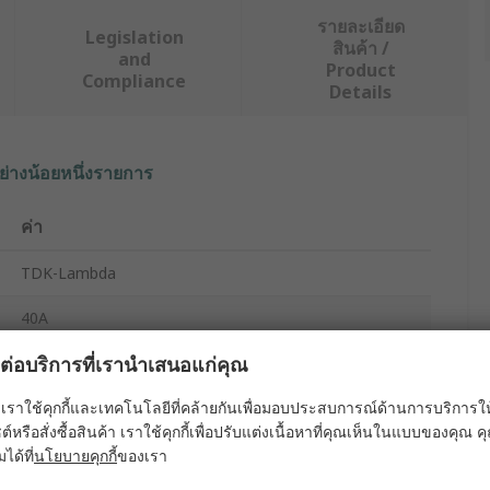
รายละเอียด
Legislation
สินค้า /
and
Product
Compliance
Details
ย่างน้อยหนึ่งรายการ
ค่า
TDK-Lambda
40A
ผลต่อบริการที่เรานำเสนอแก่คุณ
EMC Filter
เราใช้คุกกี้และเทคโนโลยีที่คล้ายกันเพื่อมอบประสบการณ์ด้านการบริการให้ดี
250V ac
ต์หรือสั่งซื้อสินค้า เราใช้คุกกี้เพื่อปรับแต่งเนื้อหาที่คุณเห็นในแบบของคุณ
Through Hole
มได้ที่
นโยบายคุกกี้
ของเรา